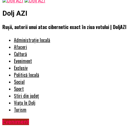
Dolj AZI
Rușii, autorii unui atac cibernetic exact în ziua votului | DoljAZI
Administrație locală
Afaceri
Cultură
Eveniment
Exclusiv
Politică locală
Social
Sport
Știri din județ
Viața în Dolj
Turism
Eveniment