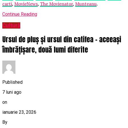
carti
,
MovieNews
,
The Movienator
,
Munteanu
.
Continue Reading
Cultură
Ursul de pluș și ursul din catifea – aceeași
îmbrățișare, două lumi diferite
Published
7 luni ago
on
ianuarie 23, 2026
By