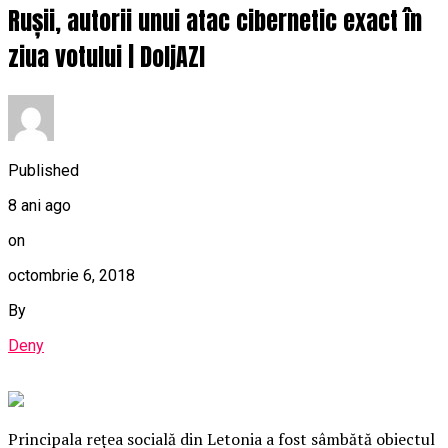
Rușii, autorii unui atac cibernetic exact în
ziua votului | DoljAZI
Published
8 ani ago
on
octombrie 6, 2018
By
Deny
Principala reţea socială din Letonia a fost sâmbătă obiectul