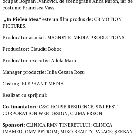
ocupat Bogdan Ivanovici, de scenografie Anca Miron, iar de
costume Francisca Vass.
„În Pielea Mea”
este un film produs de: CB MOTION
PICTURES.
Producător asociat: MAGNETIC MEDIA PRODUCTIONS
Producător: Claudiu Boboc
Producător executiv: Adela Mara
Manager producție: Iulia Cezara Roșu
Casting: ELEPHANT MEDIA
Realizat cu sprijinul:
Co-finanțatori:
C&C HOUSE RESIDENCE, S&I BEST
CORPORATION WEB DESIGN, CLIMA FREON
Sponsori
: CLINICA RMN TINERETULUI; CLINICA
IMAMED; OMV PETROM; MIKO BEAUTY PALACE; ȘERBAN