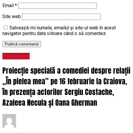
Email
*
Site web
Salvează-mi numele, emailul și site-ul web în acest
navigator pentru data viitoare când o să comentez.
Eveniment
Proiecție specială a comediei despre relații
„În pielea mea” pe 16 februarie la Craiova,
în prezența actorilor Sergiu Costache,
Azaleea Necula și Oana Gherman