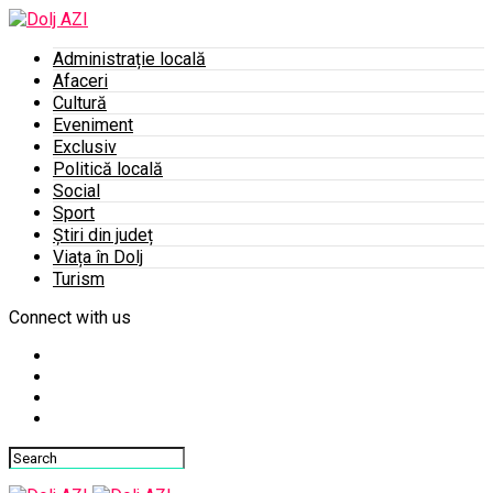
Administrație locală
Afaceri
Cultură
Eveniment
Exclusiv
Politică locală
Social
Sport
Știri din județ
Viața în Dolj
Turism
Connect with us