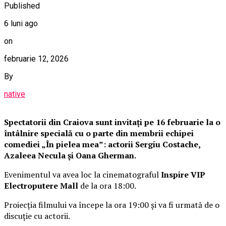
Published
6 luni ago
on
februarie 12, 2026
By
native
Spectatorii din Craiova sunt invitați pe 16 februarie la o
întâlnire specială cu o parte din membrii echipei
comediei „În pielea mea”: actorii Sergiu Costache,
Azaleea Necula și Oana Gherman.
Evenimentul va avea loc la cinematograful
Inspire VIP
Electroputere Mall
de la ora 18:00.
Proiecția filmului va începe la ora 19:00 și va fi urmată de o
discuție cu actorii.