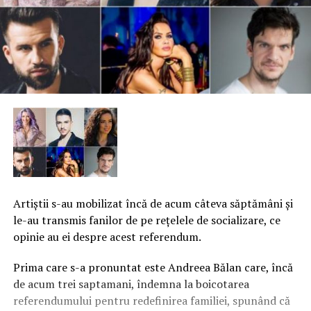
Artiştii s-au mobilizat încă de acum câteva săptămâni şi
le-au transmis fanilor de pe reţelele de socializare, ce
opinie au ei despre acest referendum.
Prima care s-a pronuntat este Andreea Bălan care, încă
de acum trei saptamani, îndemna la boicotarea
referendumului pentru redefinirea familiei, spunând că