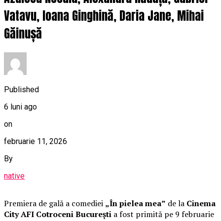
Vatavu, Ioana Ginghină, Daria Jane, Mihai
Găinușă
Published
6 luni ago
on
februarie 11, 2026
By
native
Premiera de gală a comediei
„În pielea mea”
de la
Cinema
City AFI Cotroceni București
a fost primită pe 9 februarie