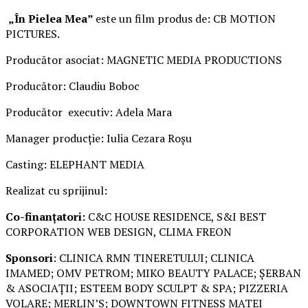
„În Pielea Mea”
este un film produs de: CB MOTION
PICTURES.
Producător asociat: MAGNETIC MEDIA PRODUCTIONS
Producător: Claudiu Boboc
Producător executiv: Adela Mara
Manager producție: Iulia Cezara Roșu
Casting: ELEPHANT MEDIA
Realizat cu sprijinul:
Co-finanțatori:
C&C HOUSE RESIDENCE, S&I BEST
CORPORATION WEB DESIGN, CLIMA FREON
Sponsori
: CLINICA RMN TINERETULUI; CLINICA
IMAMED; OMV PETROM; MIKO BEAUTY PALACE; ȘERBAN
& ASOCIAȚII; ESTEEM BODY SCULPT & SPA; PIZZERIA
VOLARE; MERLIN’S; DOWNTOWN FITNESS MATEI