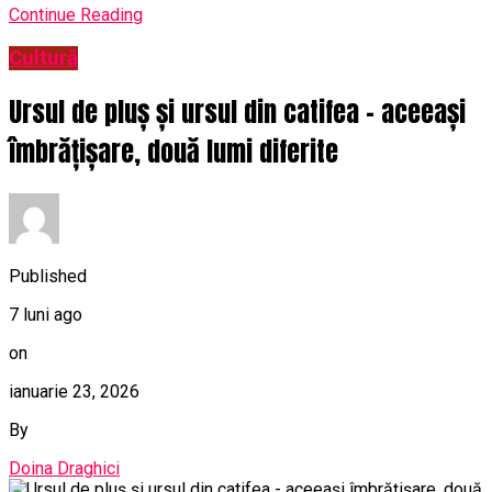
Continue Reading
Cultură
Ursul de pluș și ursul din catifea – aceeași
îmbrățișare, două lumi diferite
Published
7 luni ago
on
ianuarie 23, 2026
By
Doina Draghici