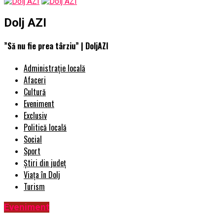
Dolj AZI
”Să nu fie prea târziu” | DoljAZI
Administrație locală
Afaceri
Cultură
Eveniment
Exclusiv
Politică locală
Social
Sport
Știri din județ
Viața în Dolj
Turism
Eveniment