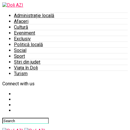
Administrație locală
Afaceri
Cultură
Eveniment
Exclusiv
Politică locală
Social
Sport
Știri din județ
Viața în Dolj
Turism
Connect with us