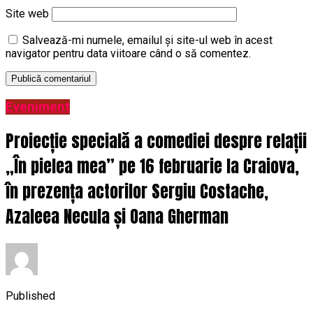
Site web
Salvează-mi numele, emailul și site-ul web în acest
navigator pentru data viitoare când o să comentez.
Eveniment
Proiecție specială a comediei despre relații
„În pielea mea” pe 16 februarie la Craiova,
în prezența actorilor Sergiu Costache,
Azaleea Necula și Oana Gherman
Published