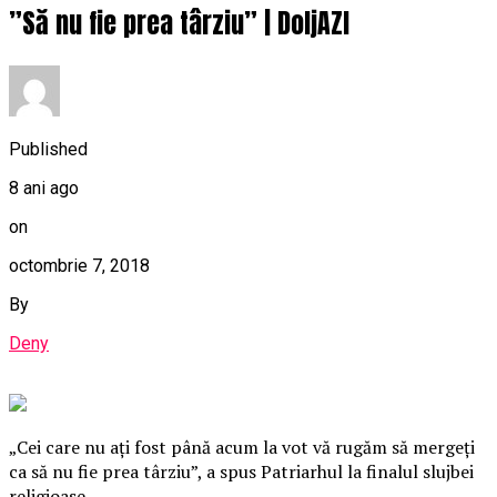
”Să nu fie prea târziu” | DoljAZI
Published
8 ani ago
on
octombrie 7, 2018
By
Deny
„Cei care nu aţi fost până acum la vot vă rugăm să mergeţi
ca să nu fie prea târziu”, a spus Patriarhul la finalul slujbei
religioase.