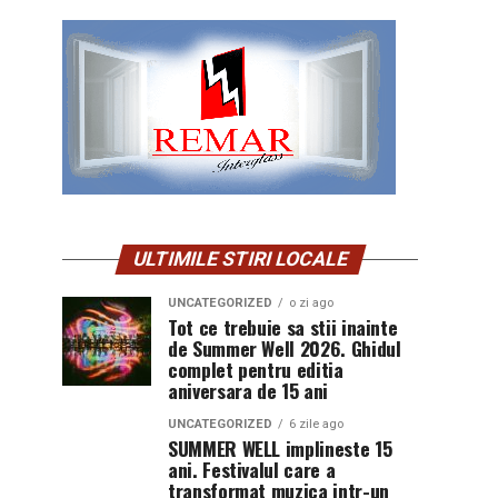
ULTIMILE STIRI LOCALE
UNCATEGORIZED
o zi ago
Tot ce trebuie sa stii inainte
de Summer Well 2026. Ghidul
complet pentru editia
aniversara de 15 ani
UNCATEGORIZED
6 zile ago
SUMMER WELL implineste 15
ani. Festivalul care a
transformat muzica intr-un