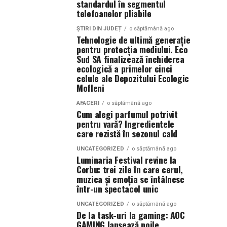
standardul în segmentul
telefoanelor pliabile
ȘTIRI DIN JUDEȚ
o săptămână ago
Tehnologie de ultimă generație
pentru protecția mediului. Eco
Sud SA finalizează închiderea
ecologică a primelor cinci
celule ale Depozitului Ecologic
Mofleni
AFACERI
o săptămână ago
Cum alegi parfumul potrivit
pentru vară? Ingredientele
care rezistă în sezonul cald
UNCATEGORIZED
o săptămână ago
Luminaria Festival revine la
Corbu: trei zile în care cerul,
muzica și emoția se întâlnesc
într-un spectacol unic
UNCATEGORIZED
o săptămână ago
De la task-uri la gaming: AOC
GAMING lansează noile