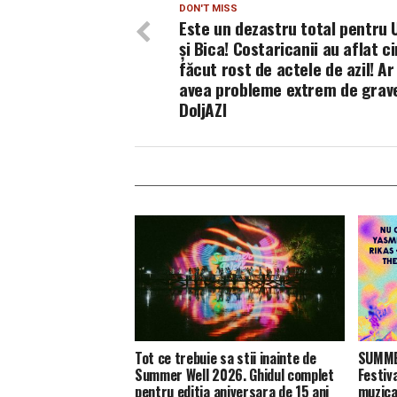
DON'T MISS
Este un dezastru total pentru 
și Bica! Costaricanii au aflat ci
făcut rost de actele de azil! A
avea probleme extrem de grave
DoljAZI
Tot ce trebuie sa stii inainte de
SUMMER
Summer Well 2026. Ghidul complet
Festiv
pentru editia aniversara de 15 ani
muzica