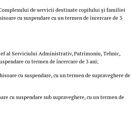
Complexului de servicii destinate copilului şi familiei
hisoare cu suspendare cu un termen de încercare de 5
şef al Serviciului Administrativ, Patrimoniu, Tehnic,
suspendare cu termen de încercare de 3 ani;
nchisoare cu suspendare, cu un termen de supraveghere de
oare cu suspendare sub supraveghere, cu un termen de