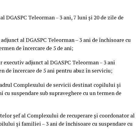
 al DGASPC Teleorman – 3 ani, 7 luni şi 20 de zile de
v adjunct al DGASPC Teleorman – 3 ani de închisoare cu
ermen de încercare de 5 de ani;
tor executiv adjunct al DGASPC Teleorman – 3 ani
n de încercare de 5 ani pentru abuz în serviciu;
 cadrul Complexului de servicii destinat copilului şi
 ani cu suspendare sub supraveghere cu un termen de
ptelor şef al Complexului de recuperare şi coordonator al
ilului şi familiei – 3 ani de închisoare cu suspendare cu