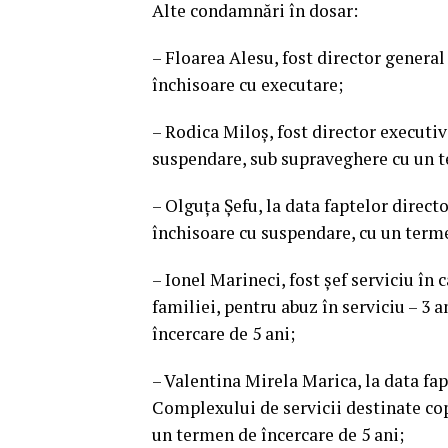
Alte condamnări în dosar:
– Floarea Alesu, fost director general
închisoare cu executare;
– Rodica Miloş, fost director executi
suspendare, sub supraveghere cu un t
– Olguţa Şefu, la data faptelor direc
închisoare cu suspendare, cu un terme
– Ionel Marineci, fost şef serviciu în
familiei, pentru abuz în serviciu – 3
încercare de 5 ani;
– Valentina Mirela Marica, la data fa
Complexului de servicii destinate cop
un termen de încercare de 5 ani;