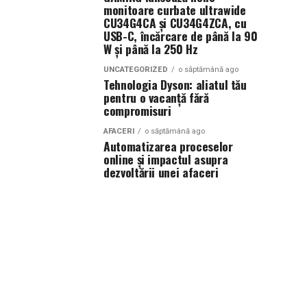
monitoare curbate ultrawide
CU34G4CA și CU34G4ZCA, cu
USB-C, încărcare de până la 90
W și până la 250 Hz
UNCATEGORIZED
o săptămână ago
Tehnologia Dyson: aliatul tău
pentru o vacanță fără
compromisuri
AFACERI
o săptămână ago
Automatizarea proceselor
online și impactul asupra
dezvoltării unei afaceri