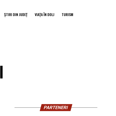
ȘTIRI DIN JUDEȚ
VIAȚA ÎN DOLJ
TURISM
I
PARTENERI