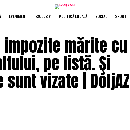
Ă
EVENIMENT
EXCLUSIV
POLITICĂ LOCALĂ
SOCIAL
SPORT
 impozite mărite cu
tului, pe listă. Şi
 sunt vizate | DoljAZ