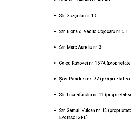
Str. Spaţiului nr. 10
Str. Elena şi Vasile Cojocaru nr. 51
Str. Marc Aureliu nr. 3
Calea Rahovei nr. 157A (proprietat
Şos Panduri nr. 77 (proprietatea
Str. Luceafărului nr. 11 (proprietat
Str. Samuil Vulcan nr. 12 (proprieta
Evoinsol SRL)