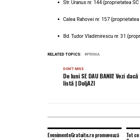
Str. Uranus nr. 144 (proprietatea S
Calea Rahovei nr. 157 (proprietate
Bd. Tudor Vladimirescu nr. 31 (pro
RELATED TOPICS:
PRIMA
DON'T MISS
De luni SE DAU BANII! Vezi dacă 
listă | DoljAZI
EvenimenteGratuite.ro promovează
Tot ce 