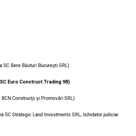
ea SC Bere Băuturi Bucureşti SRL)
 SC Euro Construct Trading 98)
ea BCN Construcţii şi Promovări SRL)
tea SC Strategic Land Investments SRL; lichidator judiciar