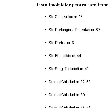
Lista imobilelor pentru care impo
Str. Cornea Ion nr. 13
Str. Prelungirea Ferentari nr. 87
Str. Dretea nr. 3
Str. Eternităţii nr. 44
Str. Serg. Turturică nr. 41
Drumul Ghindari nr. 22-32
Drumul Ghindari nr. 50
Drumul Ghindari nr. 46-48