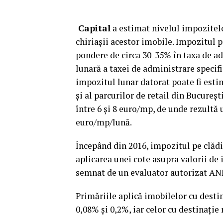
Capital
a estimat nivelul impozitelo
chiriaşii acestor imobile. Impozitul pe
pondere de circa 30-35% în taxa de ad
lunară a taxei de administrare specifi
impozitul lunar datorat poate fi esti
şi al parcurilor de retail din Bucureşt
între 6 şi 8 euro/mp, de unde rezultă 
euro/mp/lună.
Începând din 2016, impozitul pe clădi
aplicarea unei cote asupra valorii de
semnat de un evaluator autorizat AN
Primăriile aplică imobilelor cu desti
0,08% şi 0,2%, iar celor cu destinaţie 