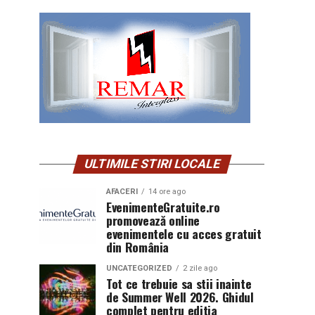
ULTIMILE STIRI LOCALE
AFACERI
14 ore ago
EvenimenteGratuite.ro
promovează online
evenimentele cu acces gratuit
din România
UNCATEGORIZED
2 zile ago
Tot ce trebuie sa stii inainte
de Summer Well 2026. Ghidul
complet pentru editia