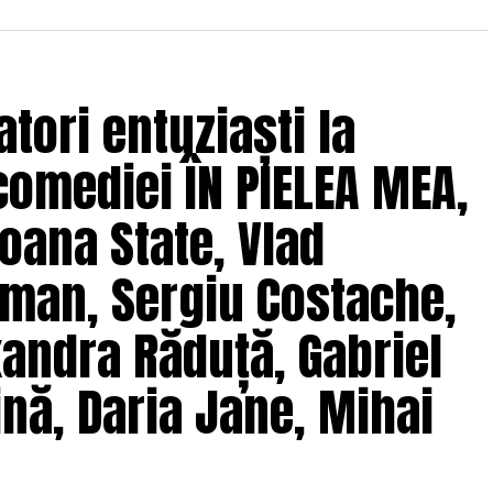
oluri” pe care patru cupluri îl acceptă pe durata
s prin care protagoniștii reușesc să-și cunoască
 și preconcepții, „
În pielea mea”
propune o
tori entuziaști la
tă.
comediei ÎN PIELEA MEA,
solvent al Facultății de Teatru UNATC
 de film de la MetFilm School Londra, a colaborat la
oana State, Vlad
hipă de profesioniști din care fac parte
Adrian
(sunet), Anca Miron (scenografie), Francisca
man, Sergiu Costache,
xandra Răduță, Gabriel
pielea mea”
are premiera națională pe 10
nă, Daria Jane, Mihai
ragmente din film și declarații din partea actorilor
ale filmului de
Facebook
,
Instagram
,
TikTok
.