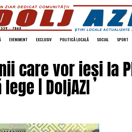
Ă
EVENIMENT
EXCLUSIV
POLITICĂ LOCALĂ
SOCIAL
SPORT
ii care vor ieși la P
 lege | DoljAZI