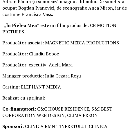
Adrian Pădurețu semnează imaginea filmului. De sunet s-a
ocupat Bogdan Ivanovici, de scenografie Anca Miron, iar de
costume Francisca Vass.
„În Pielea Mea”
este un film produs de: CB MOTION
PICTURES.
Producător asociat: MAGNETIC MEDIA PRODUCTIONS
Producător: Claudiu Boboc
Producător executiv: Adela Mara
Manager producție: Iulia Cezara Roșu
Casting: ELEPHANT MEDIA
Realizat cu sprijinul:
Co-finanțatori:
C&C HOUSE RESIDENCE, S&I BEST
CORPORATION WEB DESIGN, CLIMA FREON
Sponsori
: CLINICA RMN TINERETULUI; CLINICA