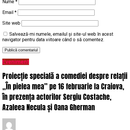
Nume
*
Email
*
Site web
Salvează-mi numele, emailul și site-ul web în acest
navigator pentru data viitoare când o să comentez.
Eveniment
Proiecție specială a comediei despre relații
„În pielea mea” pe 16 februarie la Craiova,
în prezența actorilor Sergiu Costache,
Azaleea Necula și Oana Gherman