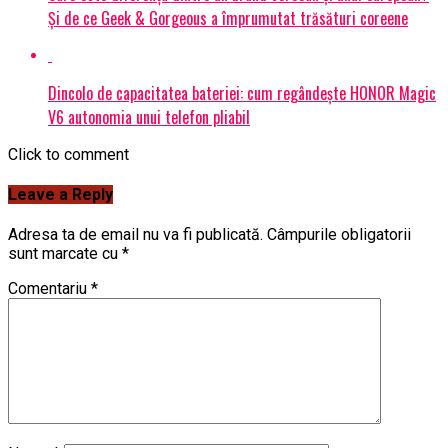
Și de ce Geek & Gorgeous a împrumutat trăsături coreene
Dincolo de capacitatea bateriei: cum regândește HONOR Magic
V6 autonomia unui telefon pliabil
Click to comment
Leave a Reply
Adresa ta de email nu va fi publicată.
Câmpurile obligatorii
sunt marcate cu
*
Comentariu
*