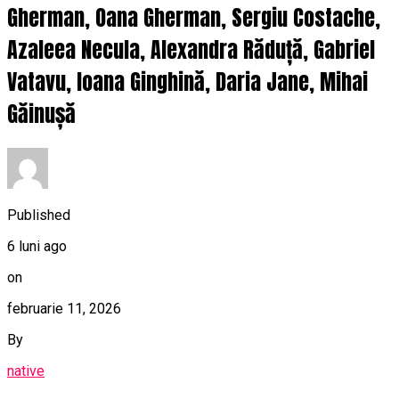
Gherman, Oana Gherman, Sergiu Costache,
Azaleea Necula, Alexandra Răduță, Gabriel
Vatavu, Ioana Ginghină, Daria Jane, Mihai
Găinușă
Published
6 luni ago
on
februarie 11, 2026
By
native