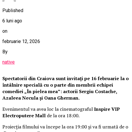
Published
6 luni ago
on
februarie 12, 2026
By
native
Spectatorii din Craiova sunt invitați pe 16 februarie la o
întâlnire specială cu o parte din membrii echipei
comediei „În pielea mea”: actorii Sergiu Costache,
Azaleea Necula și Oana Gherman.
Evenimentul va avea loc la cinematograful
Inspire VIP
Electroputere Mall
de la ora 18:00.
Proiecția filmului va începe la ora 19:00 și va fi urmată de o