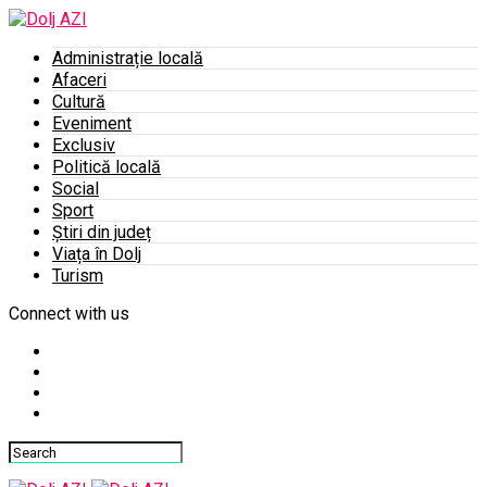
Administrație locală
Afaceri
Cultură
Eveniment
Exclusiv
Politică locală
Social
Sport
Știri din județ
Viața în Dolj
Turism
Connect with us