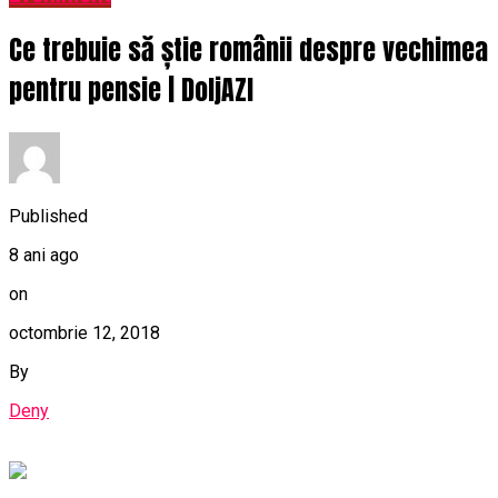
Ce trebuie să știe românii despre vechimea
pentru pensie | DoljAZI
Published
8 ani ago
on
octombrie 12, 2018
By
Deny