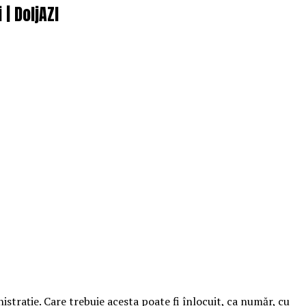
| DoljAZI
nistraţie. Care trebuie acesta poate fi înlocuit, ca număr, cu