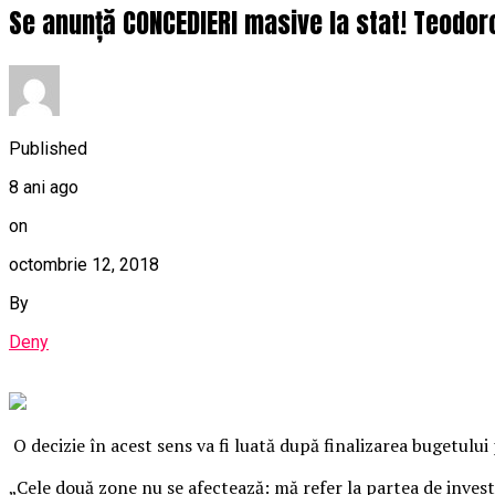
Se anunță CONCEDIERI masive la stat! Teodorov
Published
8 ani ago
on
octombrie 12, 2018
By
Deny
O decizie în acest sens va fi luată după finalizarea bugetului 
„Cele două zone nu se afectează: mă refer la partea de investiţ