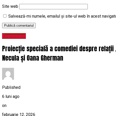
Site web
Salvează-mi numele, emailul și site-ul web în acest navigat
Eveniment
Proiecție specială a comediei despre relații
Necula și Oana Gherman
Published
6 luni ago
on
februarie 12, 2026