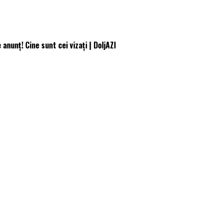
nunț! Cine sunt cei vizați | DoljAZI