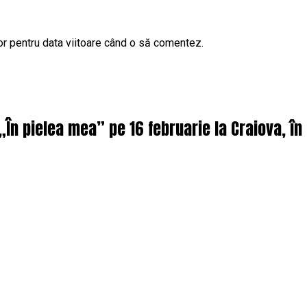
or pentru data viitoare când o să comentez.
 „În pielea mea” pe 16 februarie la Craiova, î