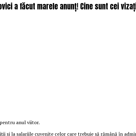
ici a făcut marele anunț! Cine sunt cei vizați 
pentru anul viitor.
ii şi la salariile cuvenite celor care trebuie să rămână în admi