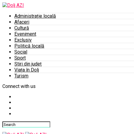
Administrație locală
Afaceri
Cultură
Eveniment
Exclusiv
Politică locală
Social
Sport
Știri din județ
Viața în Dolj
Turism
Connect with us