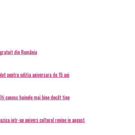
 gratuit din România
et pentru editia aniversara de 15 ani
 îți cunosc hainele mai bine decât tine
ica intr-un univers cultural revine in august