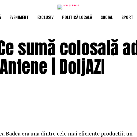
Ă
EVENIMENT
EXCLUSIV
POLITICĂ LOCALĂ
SOCIAL
SPORT
. Ce sumă colosală 
Antene | DoljAZI
ea Badea era una dintre cele mai eficiente producţii: un