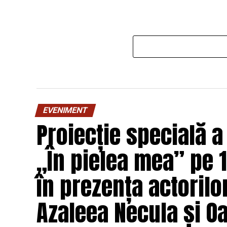
EVENIMENT
Proiecție specială a
„În pielea mea” pe 1
în prezența actorilo
Azaleea Necula și 