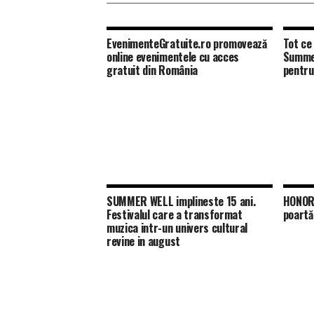
EvenimenteGratuite.ro promovează
Tot ce 
online evenimentele cu acces
Summer
gratuit din România
pentru
SUMMER WELL implineste 15 ani.
HONOR 
Festivalul care a transformat
poartă
muzica intr-un univers cultural
revine in august