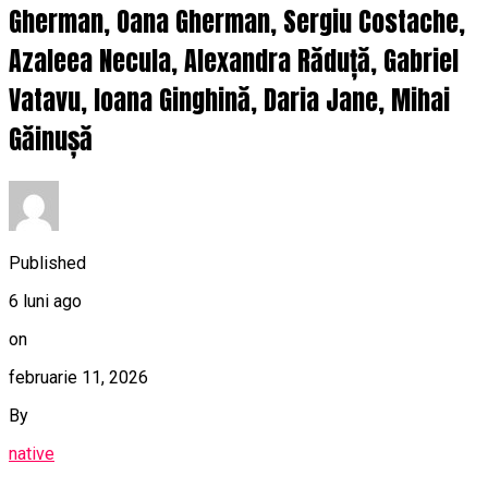
Gherman, Oana Gherman, Sergiu Costache,
Azaleea Necula, Alexandra Răduță, Gabriel
Vatavu, Ioana Ginghină, Daria Jane, Mihai
Găinușă
Published
6 luni ago
on
februarie 11, 2026
By
native