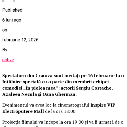
Published
6 luni ago
on
februarie 12, 2026
By
native
Spectatorii din Craiova sunt invitați pe 16 februarie la o
întâlnire specială cu o parte din membrii echipei
comediei „În pielea mea”: actorii Sergiu Costache,
Azaleea Necula și Oana Gherman.
Evenimentul va avea loc la cinematograful
Inspire VIP
Electroputere Mall
de la ora 18:00.
Proiecția filmului va începe la ora 19:00 și va fi urmată de o