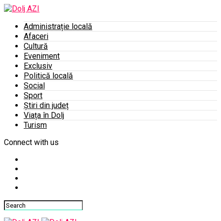
Administrație locală
Afaceri
Cultură
Eveniment
Exclusiv
Politică locală
Social
Sport
Știri din județ
Viața în Dolj
Turism
Connect with us