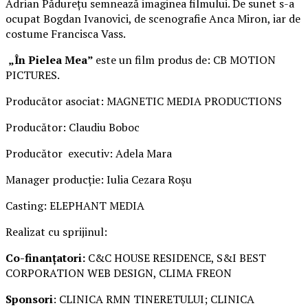
Adrian Pădurețu semnează imaginea filmului. De sunet s-a
ocupat Bogdan Ivanovici, de scenografie Anca Miron, iar de
costume Francisca Vass.
„În Pielea Mea”
este un film produs de: CB MOTION
PICTURES.
Producător asociat: MAGNETIC MEDIA PRODUCTIONS
Producător: Claudiu Boboc
Producător executiv: Adela Mara
Manager producție: Iulia Cezara Roșu
Casting: ELEPHANT MEDIA
Realizat cu sprijinul:
Co-finanțatori:
C&C HOUSE RESIDENCE, S&I BEST
CORPORATION WEB DESIGN, CLIMA FREON
Sponsori
: CLINICA RMN TINERETULUI; CLINICA