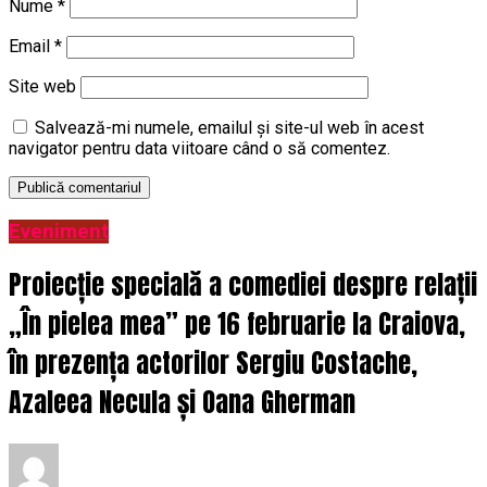
Nume
*
Email
*
Site web
Salvează-mi numele, emailul și site-ul web în acest
navigator pentru data viitoare când o să comentez.
Eveniment
Proiecție specială a comediei despre relații
„În pielea mea” pe 16 februarie la Craiova,
în prezența actorilor Sergiu Costache,
Azaleea Necula și Oana Gherman