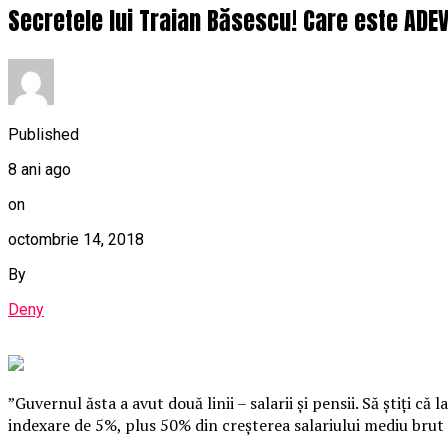
Secretele lui Traian Băsescu! Care este ADEV
Published
8 ani ago
on
octombrie 14, 2018
By
Deny
”Guvernul ăsta a avut două linii – salarii şi pensii. Să ştiţi 
indexare de 5%, plus 50% din creşterea salariului mediu brut