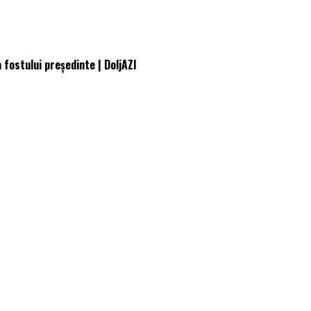
fostului președinte | DoljAZI