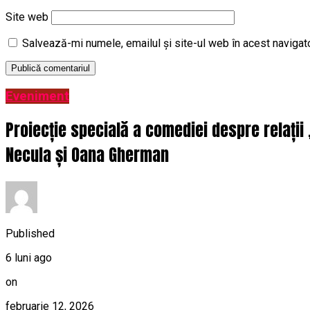
Site web
Salvează-mi numele, emailul și site-ul web în acest navigat
Eveniment
Proiecție specială a comediei despre relații
Necula și Oana Gherman
Published
6 luni ago
on
februarie 12, 2026