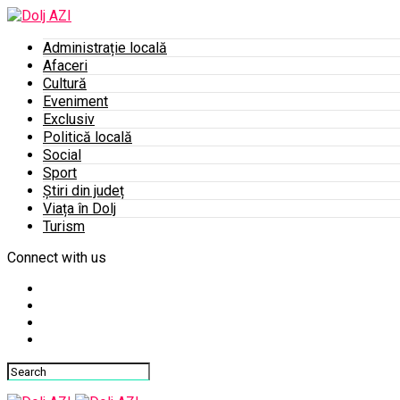
Administrație locală
Afaceri
Cultură
Eveniment
Exclusiv
Politică locală
Social
Sport
Știri din județ
Viața în Dolj
Turism
Connect with us