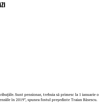
AZI
ribuţiile. Sunt pensionar, trebuia să primesc la 1 ianuarie o
nsiile în 2019”, spunea fostul preşedinte Traian Băsescu.