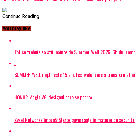
Continue Reading
You may like
Tot ce trebuie sa stii inainte de Summer Well 2026. Ghidul compl
SUMMER WELL implineste 15 ani. Festivalul care a transformat muz
HONOR Magic V6: designul care se poartă
Zyxel Networks îmbunătățește guvernanța în materie de securitate