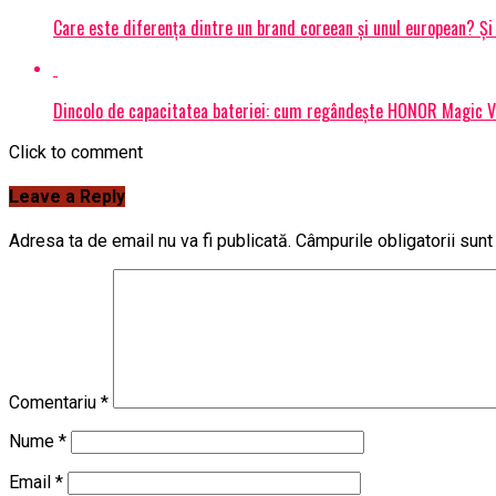
Care este diferența dintre un brand coreean și unul european? 
Dincolo de capacitatea bateriei: cum regândește HONOR Magic V6
Click to comment
Leave a Reply
Adresa ta de email nu va fi publicată.
Câmpurile obligatorii sun
Comentariu
*
Nume
*
Email
*