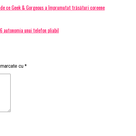
Și de ce Geek & Gorgeous a împrumutat trăsături coreene
 autonomia unui telefon pliabil
t marcate cu
*