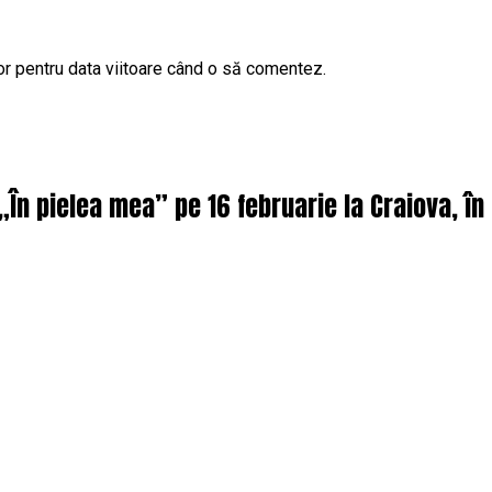
or pentru data viitoare când o să comentez.
 „În pielea mea” pe 16 februarie la Craiova, î