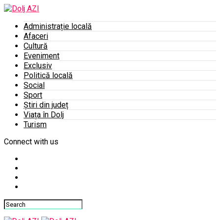
Administrație locală
Afaceri
Cultură
Eveniment
Exclusiv
Politică locală
Social
Sport
Știri din județ
Viața în Dolj
Turism
Connect with us