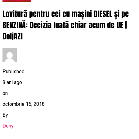
Lovitură pentru cei cu mașini DIESEL și pe
BENZINĂ: Decizia luată chiar acum de UE |
DoljAZI
Published
8 ani ago
on
octombrie 16, 2018
By
Deny