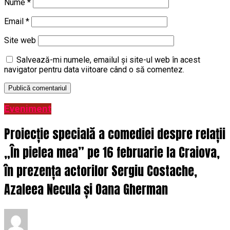
Nume
*
Email
*
Site web
Salvează-mi numele, emailul și site-ul web în acest
navigator pentru data viitoare când o să comentez.
Eveniment
Proiecție specială a comediei despre relații
„În pielea mea” pe 16 februarie la Craiova,
în prezența actorilor Sergiu Costache,
Azaleea Necula și Oana Gherman