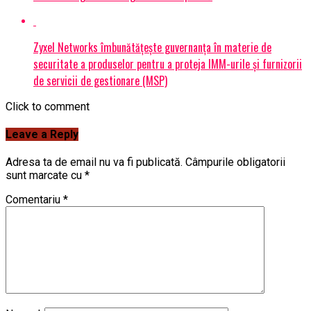
Zyxel Networks îmbunătățește guvernanța în materie de
securitate a produselor pentru a proteja IMM-urile și furnizorii
de servicii de gestionare (MSP)
Click to comment
Leave a Reply
Adresa ta de email nu va fi publicată.
Câmpurile obligatorii
sunt marcate cu
*
Comentariu
*