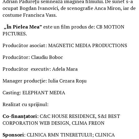
Adrian Pădurețu semnează imaginea filmului. De sunet s-a
ocupat Bogdan Ivanovici, de scenografie Anca Miron, iar de
costume Francisca Vass.
„În Pielea Mea”
este un film produs de: CB MOTION
PICTURES.
Producător asociat: MAGNETIC MEDIA PRODUCTIONS
Producător: Claudiu Boboc
Producător executiv: Adela Mara
Manager producție: Iulia Cezara Roșu
Casting: ELEPHANT MEDIA
Realizat cu sprijinul:
Co-finanțatori:
C&C HOUSE RESIDENCE, S&I BEST
CORPORATION WEB DESIGN, CLIMA FREON
Sponsori
: CLINICA RMN TINERETULUI; CLINICA