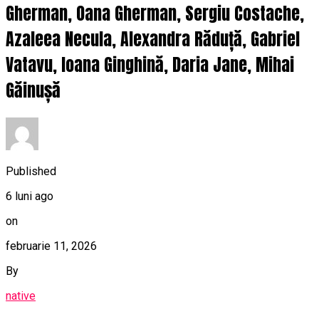
Gherman, Oana Gherman, Sergiu Costache,
Azaleea Necula, Alexandra Răduță, Gabriel
Vatavu, Ioana Ginghină, Daria Jane, Mihai
Găinușă
Published
6 luni ago
on
februarie 11, 2026
By
native