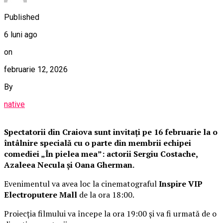
Published
6 luni ago
on
februarie 12, 2026
By
native
Spectatorii din Craiova sunt invitați pe 16 februarie la o
întâlnire specială cu o parte din membrii echipei
comediei „În pielea mea”: actorii Sergiu Costache,
Azaleea Necula și Oana Gherman.
Evenimentul va avea loc la cinematograful
Inspire VIP
Electroputere Mall
de la ora 18:00.
Proiecția filmului va începe la ora 19:00 și va fi urmată de o