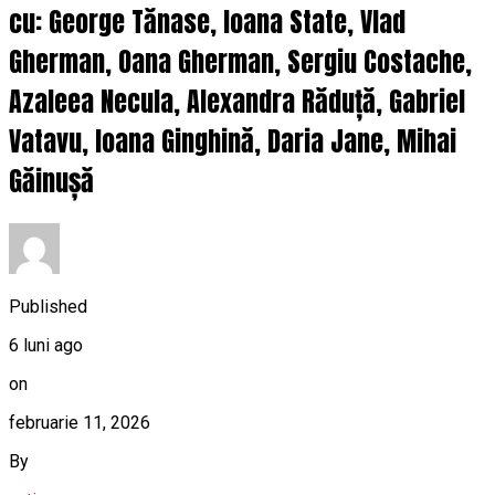
cu: George Tănase, Ioana State, Vlad
Gherman, Oana Gherman, Sergiu Costache,
Azaleea Necula, Alexandra Răduță, Gabriel
Vatavu, Ioana Ginghină, Daria Jane, Mihai
Găinușă
Published
6 luni ago
on
februarie 11, 2026
By