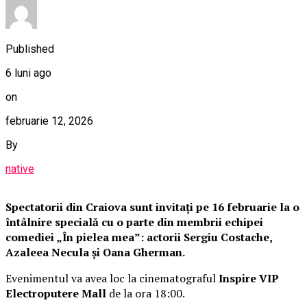
Published
6 luni ago
on
februarie 12, 2026
By
native
Spectatorii din Craiova sunt invitați pe 16 februarie la o
întâlnire specială cu o parte din membrii echipei
comediei „În pielea mea”: actorii Sergiu Costache,
Azaleea Necula și Oana Gherman.
Evenimentul va avea loc la cinematograful
Inspire VIP
Electroputere Mall
de la ora 18:00.