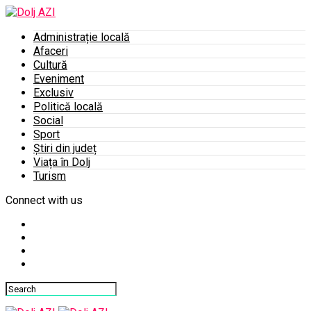
Administrație locală
Afaceri
Cultură
Eveniment
Exclusiv
Politică locală
Social
Sport
Știri din județ
Viața în Dolj
Turism
Connect with us