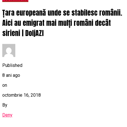
Țara europeană unde se stabilesc românii.
Aici au emigrat mai mulți români decât
sirieni | DoljAZI
Published
8 ani ago
on
octombrie 16, 2018
By
Deny