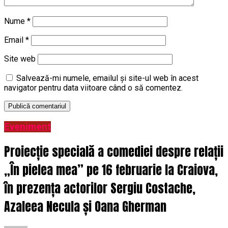
Nume
*
Email
*
Site web
Salvează-mi numele, emailul și site-ul web în acest
navigator pentru data viitoare când o să comentez.
Eveniment
Proiecție specială a comediei despre relații
„În pielea mea” pe 16 februarie la Craiova,
în prezența actorilor Sergiu Costache,
Azaleea Necula și Oana Gherman