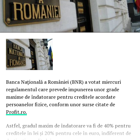
Banca Naţională a României (BNR) a votat miercuri
regulamentul care prevede impunerea unor grade
maxime de îndatorare pentru creditele acordate
persoanelor fizice, conform unor surse citate de
Profit.ro.
Astfel, gradul maxim de îndatorare va fi de 40% pentru
creditele în lei şi 20% pentru cele în euro, indiferent de