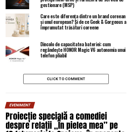
gestionare (MSP)
Care este diferența dintre un brand coreean
și unul european? Și de ce Geek & Gorgeous a
împrumutat trăsături coreene
Dincolo de capacitatea bateriei: cum
regândește HONOR Magic V6 autonomia unui
telefon pliabil
CLICK TO COMMENT
EVENIMENT
Proiecție specială a comediei
despre relații „În pielea mea” pe