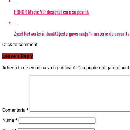
HONOR Magic V6: designul care se poartă
Zyxel Networks îmbunătățește guvernanța în materie de securitate
Click to comment
Leave a Reply
Adresa ta de email nu va fi publicată.
Câmpurile obligatorii sun
Comentariu
*
Nume
*