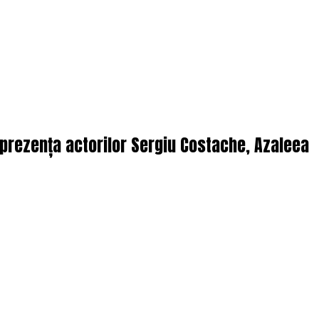
n prezența actorilor Sergiu Costache, Azaleea