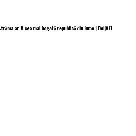
trăma ar fi cea mai bogată republică din lume | DoljAZI