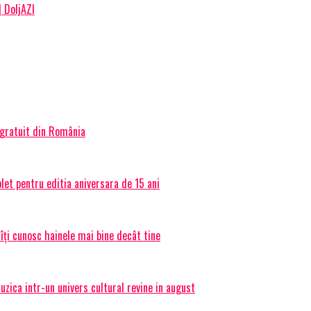
| DoljAZI
 gratuit din România
et pentru editia aniversara de 15 ani
 îți cunosc hainele mai bine decât tine
ica intr-un univers cultural revine in august