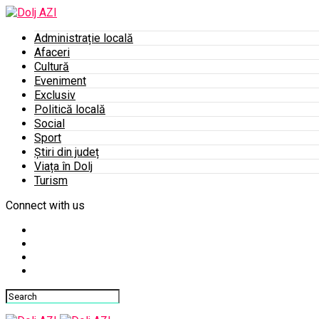
Administrație locală
Afaceri
Cultură
Eveniment
Exclusiv
Politică locală
Social
Sport
Știri din județ
Viața în Dolj
Turism
Connect with us