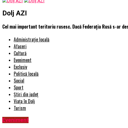
Dolj AZI
Cel mai important teritoriu rusesc. Dacă Federația Rusă s-ar des
Administrație locală
Afaceri
Cultură
Eveniment
Exclusiv
Politică locală
Social
Sport
Știri din județ
Viața în Dolj
Turism
Eveniment