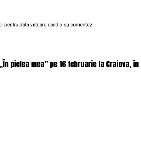
or pentru data viitoare când o să comentez.
 „În pielea mea” pe 16 februarie la Craiova, î