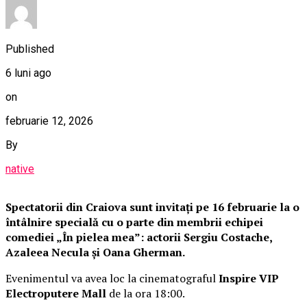
Published
6 luni ago
on
februarie 12, 2026
By
native
Spectatorii din Craiova sunt invitați pe 16 februarie la o
întâlnire specială cu o parte din membrii echipei
comediei „În pielea mea”: actorii Sergiu Costache,
Azaleea Necula și Oana Gherman.
Evenimentul va avea loc la cinematograful
Inspire VIP
Electroputere Mall
de la ora 18:00.