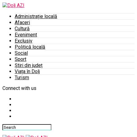
Administrație locală
Afaceri
Cultură
Eveniment
Exclusiv
Politică locală
Social
Sport
Știri din județ
Viața în Dolj
Turism
Connect with us