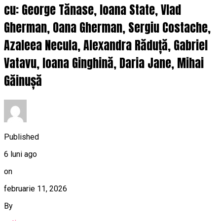
cu: George Tănase, Ioana State, Vlad
Gherman, Oana Gherman, Sergiu Costache,
Azaleea Necula, Alexandra Răduță, Gabriel
Vatavu, Ioana Ginghină, Daria Jane, Mihai
Găinușă
Published
6 luni ago
on
februarie 11, 2026
By