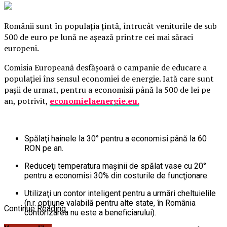
Românii sunt în populaţia ţintă, întrucât veniturile de sub
500 de euro pe lună ne aşează printre cei mai săraci
europeni.
Comisia Europeană desfăşoară o campanie de educare a
populaţiei îns sensul economiei de energie. Iată care sunt
paşii de urmat, pentru a economisii până la 500 de lei pe
an, potrivit,
economielaenergie.eu.
Spălaţi hainele la 30° pentru a economisi până la 60
RON pe an.
Reduceţi temperatura maşinii de spălat vase cu 20°
pentru a economisi 30% din costurile de funcţionare.
Utilizaţi un contor inteligent pentru a urmări cheltuielile
(n.r.
opţiune valabilă pentru alte state, în România
Continue Reading
contorizarea nu este a beneficiarului).