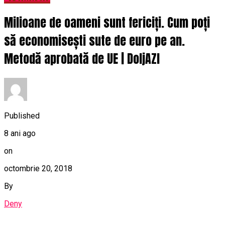
Milioane de oameni sunt fericiți. Cum poți
să economisești sute de euro pe an.
Metodă aprobată de UE | DoljAZI
Published
8 ani ago
on
octombrie 20, 2018
By
Deny