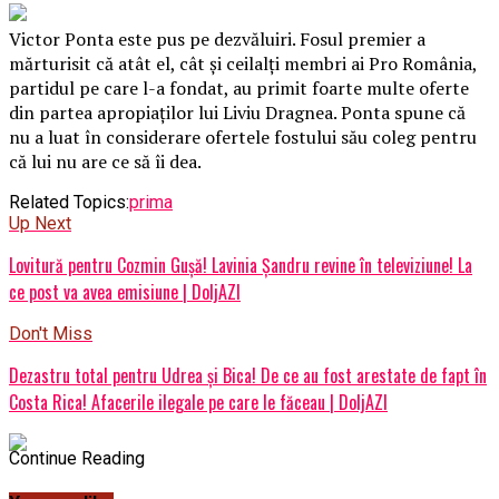
Victor Ponta este pus pe dezvăluiri. Fosul premier a
mărturisit că atât el, cât și ceilalți membri ai Pro România,
partidul pe care l-a fondat, au primit foarte multe oferte
din partea apropiaților lui Liviu Dragnea. Ponta spune că
nu a luat în considerare ofertele fostului său coleg pentru
că lui nu are ce să îi dea.
Related Topics:
prima
Up Next
Lovitură pentru Cozmin Gușă! Lavinia Șandru revine în televiziune! La
ce post va avea emisiune | DoljAZI
Don't Miss
Dezastru total pentru Udrea și Bica! De ce au fost arestate de fapt în
Costa Rica! Afacerile ilegale pe care le făceau | DoljAZI
Continue Reading