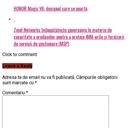
HONOR Magic V6: designul care se poartă
Zyxel Networks îmbunătățește guvernanța în materie de
securitate a produselor pentru a proteja IMM-urile și furnizorii
de servicii de gestionare (MSP)
Click to comment
Leave a Reply
Adresa ta de email nu va fi publicată.
Câmpurile obligatorii
sunt marcate cu
*
Comentariu
*