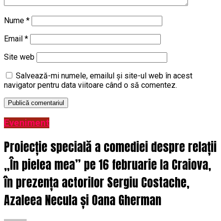
Nume
*
Email
*
Site web
Salvează-mi numele, emailul și site-ul web în acest
navigator pentru data viitoare când o să comentez.
Eveniment
Proiecție specială a comediei despre relații
„În pielea mea” pe 16 februarie la Craiova,
în prezența actorilor Sergiu Costache,
Azaleea Necula și Oana Gherman