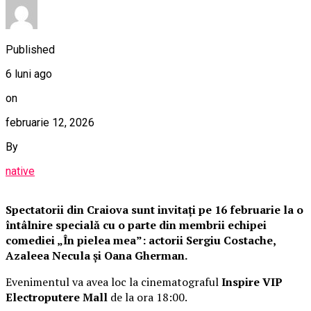
Published
6 luni ago
on
februarie 12, 2026
By
native
Spectatorii din Craiova sunt invitați pe 16 februarie la o
întâlnire specială cu o parte din membrii echipei
comediei „În pielea mea”: actorii Sergiu Costache,
Azaleea Necula și Oana Gherman.
Evenimentul va avea loc la cinematograful
Inspire VIP
Electroputere Mall
de la ora 18:00.