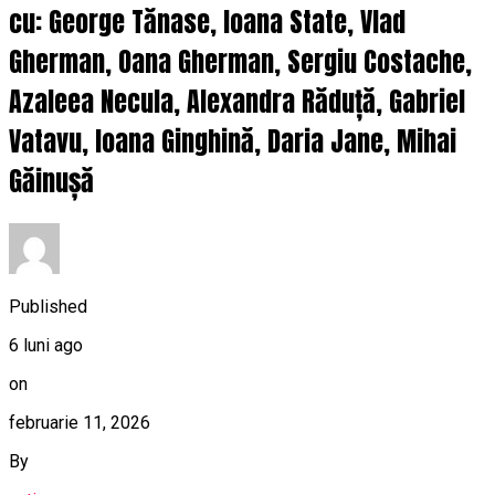
cu: George Tănase, Ioana State, Vlad
Gherman, Oana Gherman, Sergiu Costache,
Azaleea Necula, Alexandra Răduță, Gabriel
Vatavu, Ioana Ginghină, Daria Jane, Mihai
Găinușă
Published
6 luni ago
on
februarie 11, 2026
By