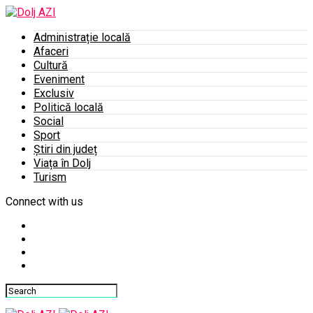
Administrație locală
Afaceri
Cultură
Eveniment
Exclusiv
Politică locală
Social
Sport
Știri din județ
Viața în Dolj
Turism
Connect with us