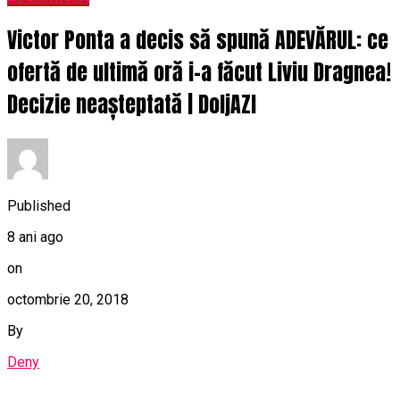
Victor Ponta a decis să spună ADEVĂRUL: ce
ofertă de ultimă oră i-a făcut Liviu Dragnea!
Decizie neașteptată | DoljAZI
Published
8 ani ago
on
octombrie 20, 2018
By
Deny