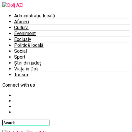
Administrație locală
Afaceri
Cultură
Eveniment
Exclusiv
Politică locală
Social
Sport
Știri din județ
Viața în Dolj
Turism
Connect with us