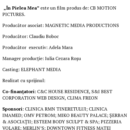
„În Pielea Mea”
este un film produs de: CB MOTION
PICTURES.
Producător asociat: MAGNETIC MEDIA PRODUCTIONS
Producător: Claudiu Boboc
Producător executiv: Adela Mara
Manager producție: Iulia Cezara Roșu
Casting: ELEPHANT MEDIA
Realizat cu sprijinul:
Co-finanțatori:
C&C HOUSE RESIDENCE, S&I BEST
CORPORATION WEB DESIGN, CLIMA FREON
Sponsori
: CLINICA RMN TINERETULUI; CLINICA
IMAMED; OMV PETROM; MIKO BEAUTY PALACE; ȘERBAN
& ASOCIAȚII; ESTEEM BODY SCULPT & SPA; PIZZERIA
VOLARE; MERLIN’S; DOWNTOWN FITNESS MATEI