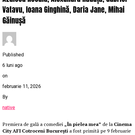
Vatavu, Ioana Ginghină, Daria Jane, Mihai
Găinușă
Published
6 luni ago
on
februarie 11, 2026
By
native
Premiera de gală a comediei
„În pielea mea”
de la
Cinema
City AFI Cotroceni București
a fost primită pe 9 februarie