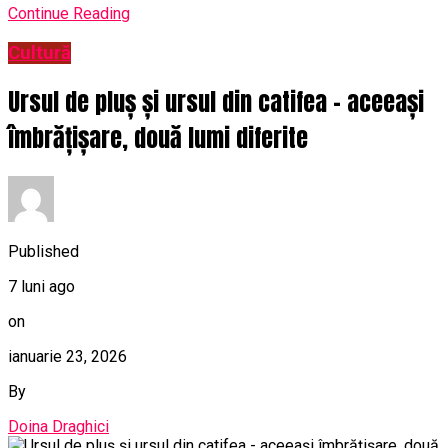
Continue Reading
Cultură
Ursul de pluș și ursul din catifea – aceeași
îmbrățișare, două lumi diferite
Published
7 luni ago
on
ianuarie 23, 2026
By
Doina Draghici