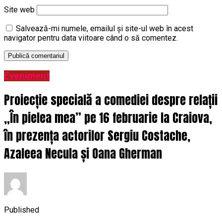
Site web
Salvează-mi numele, emailul și site-ul web în acest
navigator pentru data viitoare când o să comentez.
Eveniment
Proiecție specială a comediei despre relații
„În pielea mea” pe 16 februarie la Craiova,
în prezența actorilor Sergiu Costache,
Azaleea Necula și Oana Gherman
Published