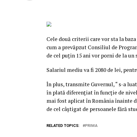
Cele două criterii care vor sta la baz
cum a prevăpzut Consiliul de Program
de cel puţin 15 ani vor porni de la un
Salariul mediu va fi 2080 de lei, pent
În plus, transmite Guvernul, “ s-a lua
în plată diferenţiat în funcţie de niv
mai fost aplicat în România înainte d
de cel câştigat de persoanele fără stu
RELATED TOPICS:
PRIMA