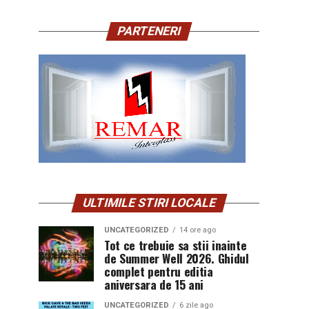
PARTENERI
ULTIMILE STIRI LOCALE
UNCATEGORIZED
14 ore ago
Tot ce trebuie sa stii inainte
de Summer Well 2026. Ghidul
complet pentru editia
aniversara de 15 ani
UNCATEGORIZED
6 zile ago