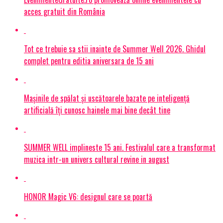
acces gratuit din România
Tot ce trebuie sa stii inainte de Summer Well 2026. Ghidul
complet pentru editia aniversara de 15 ani
Mașinile de spălat și uscătoarele bazate pe inteligență
artificială îți cunosc hainele mai bine decât tine
SUMMER WELL implineste 15 ani. Festivalul care a transformat
muzica intr-un univers cultural revine in august
HONOR Magic V6: designul care se poartă