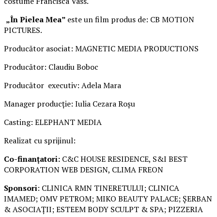
costume Francisca Vass.
„În Pielea Mea”
este un film produs de: CB MOTION
PICTURES.
Producător asociat: MAGNETIC MEDIA PRODUCTIONS
Producător: Claudiu Boboc
Producător executiv: Adela Mara
Manager producție: Iulia Cezara Roșu
Casting: ELEPHANT MEDIA
Realizat cu sprijinul:
Co-finanțatori:
C&C HOUSE RESIDENCE, S&I BEST
CORPORATION WEB DESIGN, CLIMA FREON
Sponsori
: CLINICA RMN TINERETULUI; CLINICA
IMAMED; OMV PETROM; MIKO BEAUTY PALACE; ȘERBAN
& ASOCIAȚII; ESTEEM BODY SCULPT & SPA; PIZZERIA