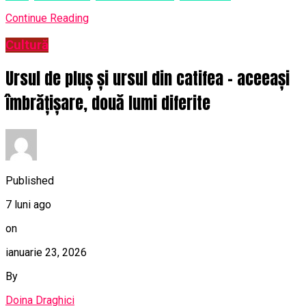
Continue Reading
Cultură
Ursul de pluș și ursul din catifea – aceeași
îmbrățișare, două lumi diferite
Published
7 luni ago
on
ianuarie 23, 2026
By
Doina Draghici