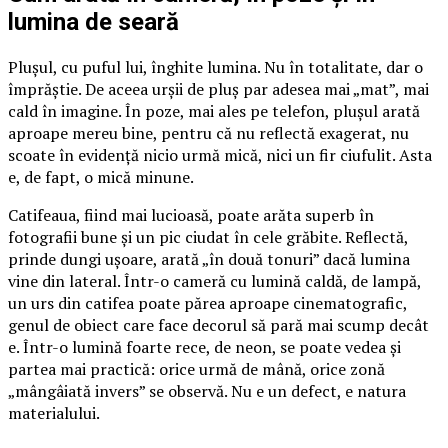
lumina de seară
Plușul, cu puful lui, înghite lumina. Nu în totalitate, dar o
împrăștie. De aceea urșii de pluș par adesea mai „mat”, mai
cald în imagine. În poze, mai ales pe telefon, plușul arată
aproape mereu bine, pentru că nu reflectă exagerat, nu
scoate în evidență nicio urmă mică, nici un fir ciufulit. Asta
e, de fapt, o mică minune.
Catifeaua, fiind mai lucioasă, poate arăta superb în
fotografii bune și un pic ciudat în cele grăbite. Reflectă,
prinde dungi ușoare, arată „în două tonuri” dacă lumina
vine din lateral. Într-o cameră cu lumină caldă, de lampă,
un urs din catifea poate părea aproape cinematografic,
genul de obiect care face decorul să pară mai scump decât
e. Într-o lumină foarte rece, de neon, se poate vedea și
partea mai practică: orice urmă de mână, orice zonă
„mângâiată invers” se observă. Nu e un defect, e natura
materialului.