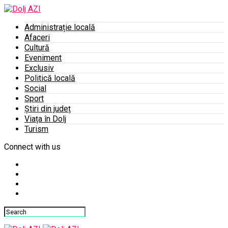
Administrație locală
Afaceri
Cultură
Eveniment
Exclusiv
Politică locală
Social
Sport
Știri din județ
Viața în Dolj
Turism
Connect with us