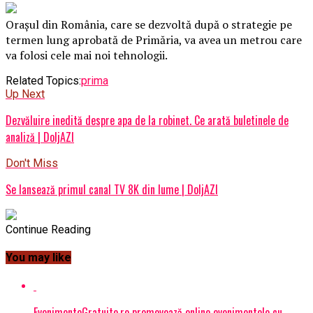
Orașul din România, care se dezvoltă după o strategie pe
termen lung aprobată de Primăria, va avea un metrou care
va folosi cele mai noi tehnologii.
Related Topics:
prima
Up Next
Dezvăluire inedită despre apa de la robinet. Ce arată buletinele de
analiză | DoljAZI
Don't Miss
Se lansează primul canal TV 8K din lume | DoljAZI
Continue Reading
You may like
EvenimenteGratuite.ro promovează online evenimentele cu