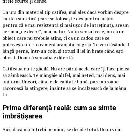
firele scurte și dense.
Un urs din material tip catifea, mai ales dacă vorbim despre
catifea sintetică (care se folosește des pentru jucării,
pentru că e mai rezistentă și mai ușor de întreținut), are un
aer mai „de decor”, mai matur. Nu în sensul rece, nu ca un
obiect care nu trebuie atins, ci ca un cadou care se
potrivește într-o cameră aranjată cu grijă. Te vezi lăsându-l
lângă perne, într-un colț, și totuși îl iei în brațe când ești
obosit. Doar că senzația e diferită.
Catifeaua nu te gâdilă. Nu are părul acela care îți face pielea
să zâmbească. Te mângâie altfel, mai neted, mai dens, mai
uniform. Uneori, când e de calitate bună, pare aproape
răcoroasă la atingere, înainte să se încălzească de la mâna
ta.
Prima diferență reală: cum se simte
îmbrățișarea
Aici, dacă mă întrebi pe mine, se decide totul. Un urs din