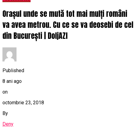
Orașul unde se mută tot mai mulți români
va avea metrou. Cu ce se va deosebi de cel
din București | DoljAZI
Published
8 ani ago
on
octombrie 23, 2018
By
Deny