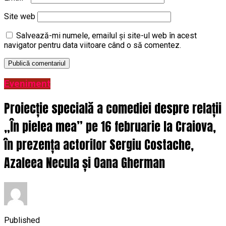
Site web
Salvează-mi numele, emailul și site-ul web în acest
navigator pentru data viitoare când o să comentez.
Eveniment
Proiecție specială a comediei despre relații
„În pielea mea” pe 16 februarie la Craiova,
în prezența actorilor Sergiu Costache,
Azaleea Necula și Oana Gherman
Published