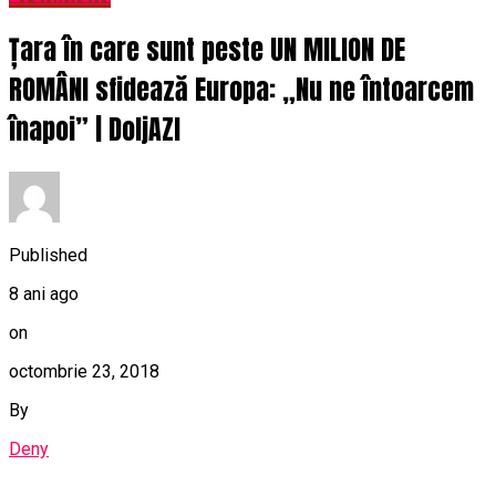
Țara în care sunt peste UN MILION DE
ROMÂNI sfidează Europa: „Nu ne întoarcem
înapoi” | DoljAZI
Published
8 ani ago
on
octombrie 23, 2018
By
Deny