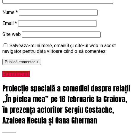
Nume
*
Email
*
Site web
Salvează-mi numele, emailul și site-ul web în acest
navigator pentru data viitoare când o să comentez.
Eveniment
Proiecție specială a comediei despre relații
„În pielea mea” pe 16 februarie la Craiova,
în prezența actorilor Sergiu Costache,
Azaleea Necula și Oana Gherman