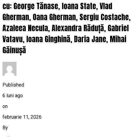
cu: George Tănase, Ioana State, Vlad
Gherman, Oana Gherman, Sergiu Costache,
Azaleea Necula, Alexandra Răduță, Gabriel
Vatavu, Ioana Ginghină, Daria Jane, Mihai
Găinușă
Published
6 luni ago
on
februarie 11, 2026
By