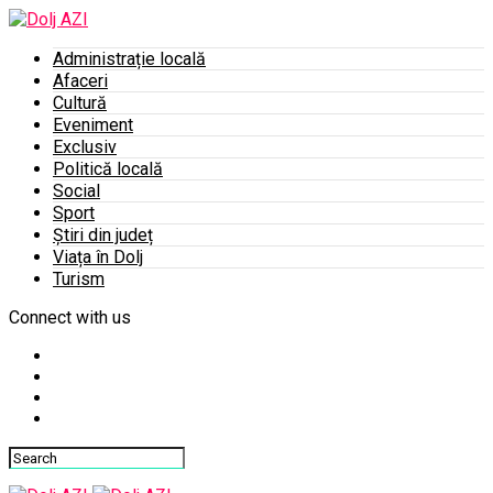
Administrație locală
Afaceri
Cultură
Eveniment
Exclusiv
Politică locală
Social
Sport
Știri din județ
Viața în Dolj
Turism
Connect with us