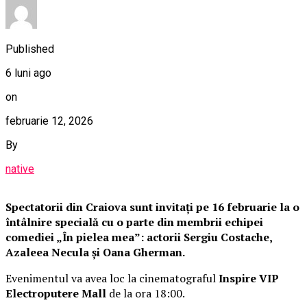
Published
6 luni ago
on
februarie 12, 2026
By
native
Spectatorii din Craiova sunt invitați pe 16 februarie la o
întâlnire specială cu o parte din membrii echipei
comediei „În pielea mea”: actorii Sergiu Costache,
Azaleea Necula și Oana Gherman.
Evenimentul va avea loc la cinematograful
Inspire VIP
Electroputere Mall
de la ora 18:00.