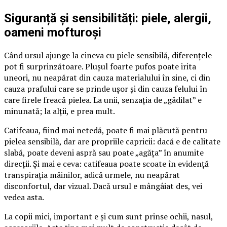
Siguranță și sensibilități: piele, alergii,
oameni mofturoși
Când ursul ajunge la cineva cu piele sensibilă, diferențele
pot fi surprinzătoare. Plușul foarte pufos poate irita
uneori, nu neapărat din cauza materialului în sine, ci din
cauza prafului care se prinde ușor și din cauza felului în
care firele freacă pielea. La unii, senzația de „gâdilat” e
minunată; la alții, e prea mult.
Catifeaua, fiind mai netedă, poate fi mai plăcută pentru
pielea sensibilă, dar are propriile capricii: dacă e de calitate
slabă, poate deveni aspră sau poate „agăța” în anumite
direcții. Și mai e ceva: catifeaua poate scoate în evidență
transpirația mâinilor, adică urmele, nu neapărat
disconfortul, dar vizual. Dacă ursul e mângâiat des, vei
vedea asta.
La copii mici, important e și cum sunt prinse ochii, nasul,