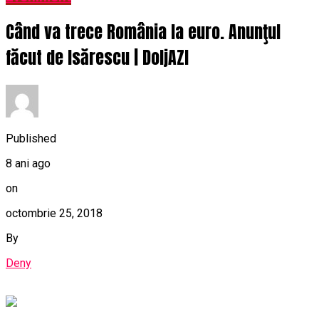
Când va trece România la euro. Anunţul
făcut de Isărescu | DoljAZI
Published
8 ani ago
on
octombrie 25, 2018
By
Deny