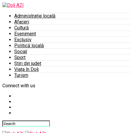
Administrație locală
Afaceri
Cultură
Eveniment
Exclusiv
Politică locală
Social
Sport
Știri din județ
Viața în Dolj
Turism
Connect with us