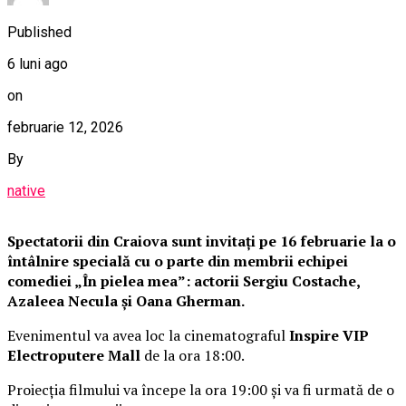
Published
6 luni ago
on
februarie 12, 2026
By
native
Spectatorii din Craiova sunt invitați pe 16 februarie la o
întâlnire specială cu o parte din membrii echipei
comediei „În pielea mea”: actorii Sergiu Costache,
Azaleea Necula și Oana Gherman.
Evenimentul va avea loc la cinematograful
Inspire VIP
Electroputere Mall
de la ora 18:00.
Proiecția filmului va începe la ora 19:00 și va fi urmată de o