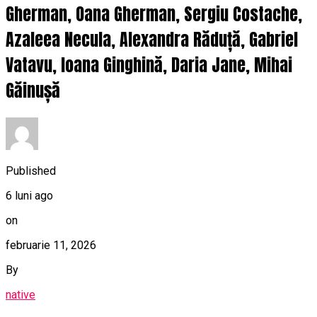
Gherman, Oana Gherman, Sergiu Costache,
Azaleea Necula, Alexandra Răduță, Gabriel
Vatavu, Ioana Ginghină, Daria Jane, Mihai
Găinușă
Published
6 luni ago
on
februarie 11, 2026
By
native