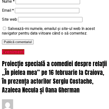
Nume
*
Email
*
Site web
Salvează-mi numele, emailul și site-ul web în acest
navigator pentru data viitoare când o să comentez.
Eveniment
Proiecție specială a comediei despre relații
„În pielea mea” pe 16 februarie la Craiova,
în prezența actorilor Sergiu Costache,
Azaleea Necula și Oana Gherman