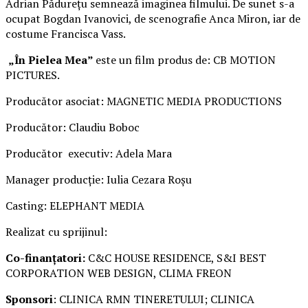
Adrian Pădurețu semnează imaginea filmului. De sunet s-a
ocupat Bogdan Ivanovici, de scenografie Anca Miron, iar de
costume Francisca Vass.
„În Pielea Mea”
este un film produs de: CB MOTION
PICTURES.
Producător asociat: MAGNETIC MEDIA PRODUCTIONS
Producător: Claudiu Boboc
Producător executiv: Adela Mara
Manager producție: Iulia Cezara Roșu
Casting: ELEPHANT MEDIA
Realizat cu sprijinul:
Co-finanțatori:
C&C HOUSE RESIDENCE, S&I BEST
CORPORATION WEB DESIGN, CLIMA FREON
Sponsori
: CLINICA RMN TINERETULUI; CLINICA