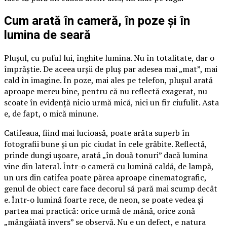
Cum arată în cameră, în poze și în
lumina de seară
Plușul, cu puful lui, înghite lumina. Nu în totalitate, dar o
împrăștie. De aceea urșii de pluș par adesea mai „mat”, mai
cald în imagine. În poze, mai ales pe telefon, plușul arată
aproape mereu bine, pentru că nu reflectă exagerat, nu
scoate în evidență nicio urmă mică, nici un fir ciufulit. Asta
e, de fapt, o mică minune.
Catifeaua, fiind mai lucioasă, poate arăta superb în
fotografii bune și un pic ciudat în cele grăbite. Reflectă,
prinde dungi ușoare, arată „în două tonuri” dacă lumina
vine din lateral. Într-o cameră cu lumină caldă, de lampă,
un urs din catifea poate părea aproape cinematografic,
genul de obiect care face decorul să pară mai scump decât
e. Într-o lumină foarte rece, de neon, se poate vedea și
partea mai practică: orice urmă de mână, orice zonă
„mângâiată invers” se observă. Nu e un defect, e natura