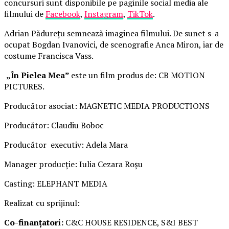
concursuri sunt disponibile pe paginile social media ale
filmului de
Facebook
,
Instagram
,
TikTok
.
Adrian Pădurețu semnează imaginea filmului. De sunet s-a
ocupat Bogdan Ivanovici, de scenografie Anca Miron, iar de
costume Francisca Vass.
„În Pielea Mea”
este un film produs de: CB MOTION
PICTURES.
Producător asociat: MAGNETIC MEDIA PRODUCTIONS
Producător: Claudiu Boboc
Producător executiv: Adela Mara
Manager producție: Iulia Cezara Roșu
Casting: ELEPHANT MEDIA
Realizat cu sprijinul:
Co-finanțatori:
C&C HOUSE RESIDENCE, S&I BEST