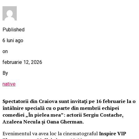
Published
6 luni ago
on
februarie 12, 2026
By
native
Spectatorii din Craiova sunt invitați pe 16 februarie la o
întâlnire specială cu o parte din membrii echipei
comediei „În pielea mea”: actorii Sergiu Costache,
Azaleea Necula și Oana Gherman.
Evenimentul va avea loc la cinematograful
Inspire VIP