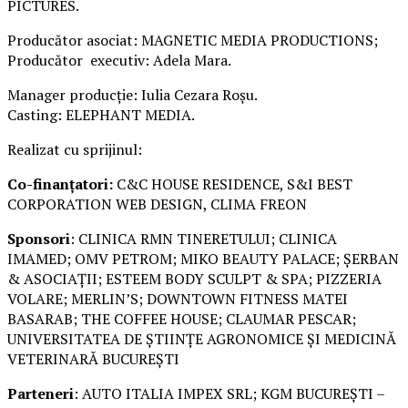
PICTURES.
Producător asociat: MAGNETIC MEDIA PRODUCTIONS;
Producător executiv: Adela Mara.
Manager producție: Iulia Cezara Roșu.
Casting: ELEPHANT MEDIA.
Realizat cu sprijinul:
Co-finanțatori:
C&C HOUSE RESIDENCE, S&I BEST
CORPORATION WEB DESIGN, CLIMA FREON
Sponsori
: CLINICA RMN TINERETULUI; CLINICA
IMAMED; OMV PETROM; MIKO BEAUTY PALACE; ȘERBAN
& ASOCIAȚII; ESTEEM BODY SCULPT & SPA; PIZZERIA
VOLARE; MERLIN’S; DOWNTOWN FITNESS MATEI
BASARAB; THE COFFEE HOUSE; CLAUMAR PESCAR;
UNIVERSITATEA DE ȘTIINȚE AGRONOMICE ȘI MEDICINĂ
VETERINARĂ BUCUREȘTI
Parteneri
: AUTO ITALIA IMPEX SRL; KGM BUCUREȘTI –