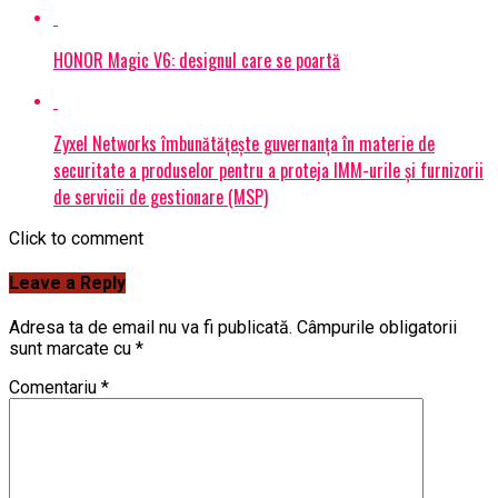
HONOR Magic V6: designul care se poartă
Zyxel Networks îmbunătățește guvernanța în materie de
securitate a produselor pentru a proteja IMM-urile și furnizorii
de servicii de gestionare (MSP)
Click to comment
Leave a Reply
Adresa ta de email nu va fi publicată.
Câmpurile obligatorii
sunt marcate cu
*
Comentariu
*