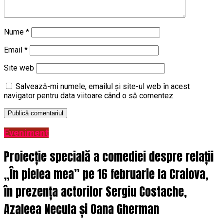
Nume
*
Email
*
Site web
Salvează-mi numele, emailul și site-ul web în acest
navigator pentru data viitoare când o să comentez.
Eveniment
Proiecție specială a comediei despre relații
„În pielea mea” pe 16 februarie la Craiova,
în prezența actorilor Sergiu Costache,
Azaleea Necula și Oana Gherman