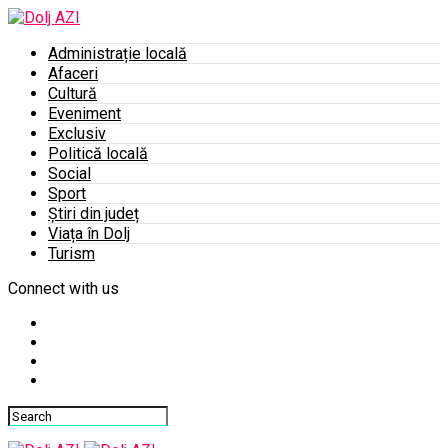
Administrație locală
Afaceri
Cultură
Eveniment
Exclusiv
Politică locală
Social
Sport
Știri din județ
Viața în Dolj
Turism
Connect with us