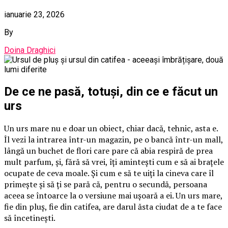
ianuarie 23, 2026
By
Doina Draghici
De ce ne pasă, totuși, din ce e făcut un
urs
Un urs mare nu e doar un obiect, chiar dacă, tehnic, asta e.
Îl vezi la intrarea într-un magazin, pe o bancă într-un mall,
lângă un buchet de flori care pare că abia respiră de prea
mult parfum, și, fără să vrei, îți amintești cum e să ai brațele
ocupate de ceva moale. Și cum e să te uiți la cineva care îl
primește și să ți se pară că, pentru o secundă, persoana
aceea se întoarce la o versiune mai ușoară a ei. Un urs mare,
fie din pluș, fie din catifea, are darul ăsta ciudat de a te face
să încetinești.