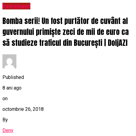
Eveniment
Bomba serii! Un fost purtător de cuvânt al
guvernului primiște zeci de mii de euro ca
să studieze traficul din București | DoljAZI
Published
8 ani ago
on
octombrie 26, 2018
By
Deny