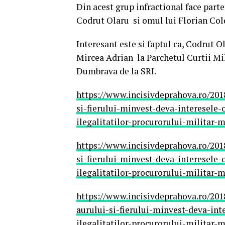
Din acest grup infractional face parte
Codrut Olaru si omul lui Florian Col
Interesant este si faptul ca, Codrut O
Mircea Adrian la Parchetul Curtii Mil
Dumbrava de la SRI.
https://www.incisivdeprahova.ro/201
si-fierului-minvest-deva-interesele-o
ilegalitatilor-procurorului-militar-m
https://www.incisivdeprahova.ro/201
si-fierului-minvest-deva-interesele-o
ilegalitatilor-procurorului-militar-m
https://www.incisivdeprahova.ro/201
aurului-si-fierului-minvest-deva-int
ilegalitatilor-procurorului-militar-m