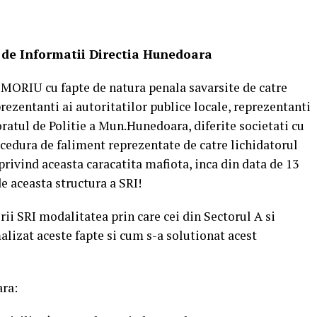
rmatii Directia Hunedoara
EMORIU cu fapte de natura penala savarsite de catre
rezentanti ai autoritatilor publice locale, reprezentanti
oratul de Politie a Mun.Hunedoara, diferite societati cu
rocedura de faliment reprezentate de catre lichidatorul
privind aceasta caracatita mafiota, inca din data de 13
 aceasta structura a SRI!
rii SRI modalitatea prin care cei din Sectorul A si
izat aceste fapte si cum s-a solutionat acest
ra: