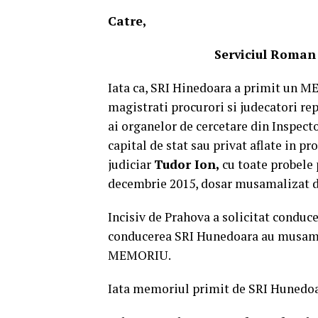
Catre,
Serviciul Roman de Info
Iata ca, SRI Hinedoara a primit un M
magistrati procurori si judecatori rep
ai organelor de cercetare din Inspect
capital de stat sau privat aflate in p
judiciar
Tudor Ion,
cu toate probele 
decembrie 2015, dosar musamalizat de
Incisiv de Prahova a solicitat conduce
conducerea SRI Hunedoara au musamal
MEMORIU.
Iata memoriul primit de SRI Hunedoa