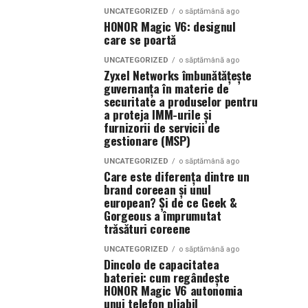
UNCATEGORIZED
o săptămână ago
HONOR Magic V6: designul
care se poartă
UNCATEGORIZED
o săptămână ago
Zyxel Networks îmbunătățește
guvernanța în materie de
securitate a produselor pentru
a proteja IMM-urile și
furnizorii de servicii de
gestionare (MSP)
UNCATEGORIZED
o săptămână ago
Care este diferența dintre un
brand coreean și unul
european? Și de ce Geek &
Gorgeous a împrumutat
trăsături coreene
UNCATEGORIZED
o săptămână ago
Dincolo de capacitatea
bateriei: cum regândește
HONOR Magic V6 autonomia
unui telefon pliabil