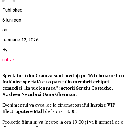
Published
6 luni ago
on
februarie 12, 2026
By
native
Spectatorii din Craiova sunt invitați pe 16 februarie la o
întâlnire specială cu o parte din membrii echipei
comediei „În pielea mea”: actorii Sergiu Costache,
Azaleea Necula și Oana Gherman.
Evenimentul va avea loc la cinematograful
Inspire VIP
Electroputere Mall
de la ora 18:00.
Proiecția filmului va începe la ora 19:00 și va fi urmată de o