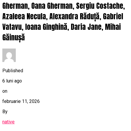
Gherman, Oana Gherman, Sergiu Costache,
Azaleea Necula, Alexandra Răduță, Gabriel
Vatavu, Ioana Ginghină, Daria Jane, Mihai
Găinușă
Published
6 luni ago
on
februarie 11, 2026
By
native