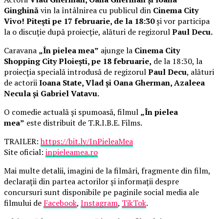
Ginghină
vin la întâlnirea cu publicul din
Cinema City
Vivo! Pitești pe 17 februarie, de la 18:30
și vor participa
la o discuție după proiecție, alături de regizorul
Paul Decu.
Caravana
„În pielea mea”
ajunge la
Cinema City
Shopping City Ploiești, pe 18 februarie,
de la 18:30, la
proiecția specială introdusă de regizorul
Paul Decu
, alături
de actorii
Ioana State, Vlad și Oana Gherman, Azaleea
Necula și Gabriel Vatavu.
O comedie actuală și spumoasă, filmul
„În pielea
mea”
este distribuit de T.R.I.B.E. Films.
TRAILER:
https://bit.ly/InPieleaMea
Site oficial:
inpieleamea.ro
Mai multe detalii, imagini de la filmări, fragmente din film,
declarații din partea actorilor și informații despre
concursuri sunt disponibile pe paginile social media ale
filmului de
Facebook
,
Instagram
,
TikTok
.