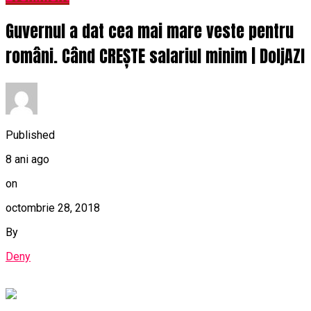
Guvernul a dat cea mai mare veste pentru
români. Când CREȘTE salariul minim | DoljAZI
Published
8 ani ago
on
octombrie 28, 2018
By
Deny