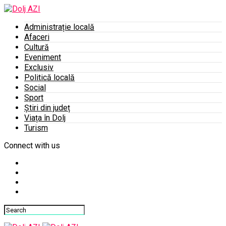
Administrație locală
Afaceri
Cultură
Eveniment
Exclusiv
Politică locală
Social
Sport
Știri din județ
Viața în Dolj
Turism
Connect with us