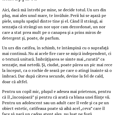
Aici, dacă mă întrebi pe mine, se decide totul. Un urs din
pluș, mai ales unul mare, te învăluie. Perii lui se așază pe
piele, umplu spațiul dintre tine și el. Când îl strângi, ai
senzația că strângi un nor ușor cam dezordonat, un nor
care a stat prea mult pe o canapea și a prins miros de
detergent și, poate, de parfum.
Un urs din catifea, în schimb, te întâmpină cu o suprafață
mai continuă. Nu ai acele fire care se mișcă independent, ci
o textură unitară. Îmbrățișarea se simte mai „curată” ca
senzație, mai netedă. Și, ciudat, poate părea un pic mai rece
la început, ca o rochie de seară pe care o atingi înainte să o
îmbraci. Dar după câteva secunde, devine la fel de cald,
doar că altfel.
Pentru un copil mic, plușul e adesea mai prietenos, pentru
că îl „înconjoară” și pentru că arată ca blana unei ființe vii.
Pentru un adolescent sau un adult care îl vede și ca pe un
obiect estetic, catifeaua poate să aibă acel „ceva” care îl
face să pară un cadou atent ales, nu luat pe fugă.