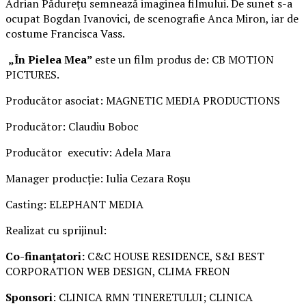
Adrian Pădurețu semnează imaginea filmului. De sunet s-a
ocupat Bogdan Ivanovici, de scenografie Anca Miron, iar de
costume Francisca Vass.
„În Pielea Mea”
este un film produs de: CB MOTION
PICTURES.
Producător asociat: MAGNETIC MEDIA PRODUCTIONS
Producător: Claudiu Boboc
Producător executiv: Adela Mara
Manager producție: Iulia Cezara Roșu
Casting: ELEPHANT MEDIA
Realizat cu sprijinul:
Co-finanțatori:
C&C HOUSE RESIDENCE, S&I BEST
CORPORATION WEB DESIGN, CLIMA FREON
Sponsori
: CLINICA RMN TINERETULUI; CLINICA