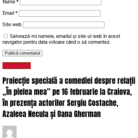
Nume
*
Email
*
Site web
Salvează-mi numele, emailul și site-ul web în acest
navigator pentru data viitoare când o să comentez.
Eveniment
Proiecție specială a comediei despre relații
„În pielea mea” pe 16 februarie la Craiova,
în prezența actorilor Sergiu Costache,
Azaleea Necula și Oana Gherman