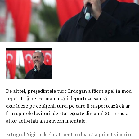
De altfel, preşedintele turc Erdogan a făcut apel în mod
repetat către Germania să-i deporteze sau să-i
extrădeze pe cetăţenii turci pe care îi suspectează că ar
fi în spatele loviturii de stat eşuate din anul 2016 sau a
altor activităţi antiguvernamentale.
Ertugrul Yigit a declarat pentru dpa că a primit vineri o