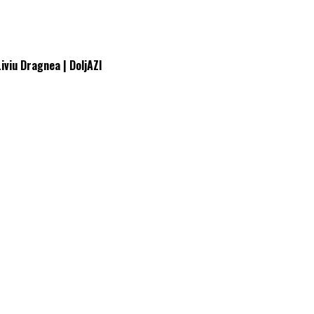
Liviu Dragnea | DoljAZI