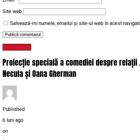
Site web
Salvează-mi numele, emailul și site-ul web în acest navigat
Eveniment
Proiecție specială a comediei despre relații
Necula și Oana Gherman
Published
6 luni ago
on