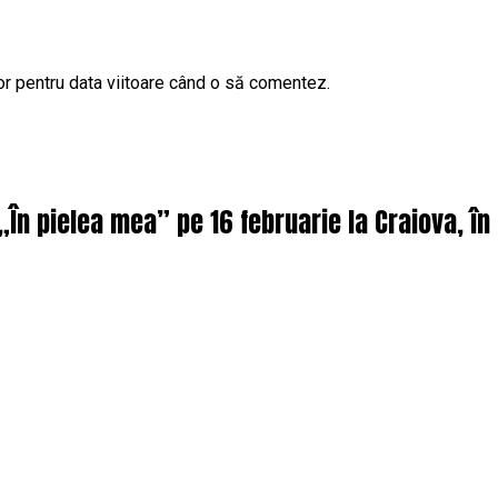
or pentru data viitoare când o să comentez.
 „În pielea mea” pe 16 februarie la Craiova, î