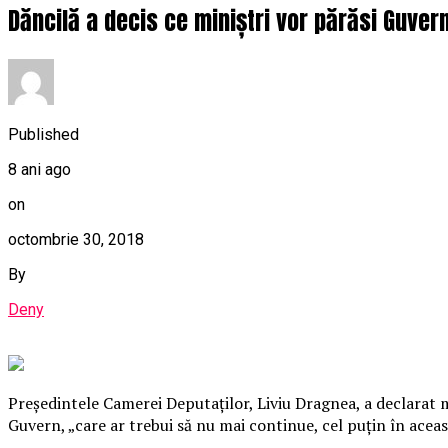
Dăncilă a decis ce miniștri vor părăsi Guvern
Published
8 ani ago
on
octombrie 30, 2018
By
Deny
Preşedintele Camerei Deputaţilor, Liviu Dragnea, a declarat m
Guvern, „care ar trebui să nu mai continue, cel puţin în acea