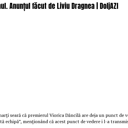
ul. Anunțul făcut de Liviu Dragnea | DoljAZI
arţi seară că premierul Viorica Dăncilă are deja un punct de v
stă echipă”, menţionând că acest punct de vedere i l-a transmis