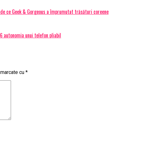
Și de ce Geek & Gorgeous a împrumutat trăsături coreene
 autonomia unui telefon pliabil
t marcate cu
*