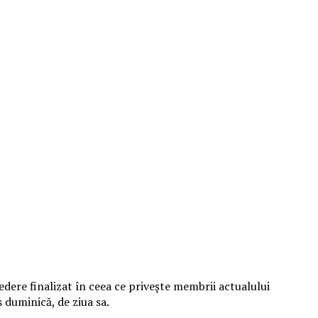
edere finalizat în ceea ce priveşte membrii actualului
 duminică, de ziua sa.