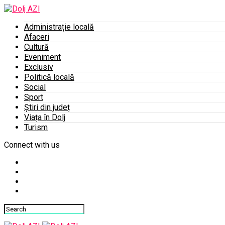
Administrație locală
Afaceri
Cultură
Eveniment
Exclusiv
Politică locală
Social
Sport
Știri din județ
Viața în Dolj
Turism
Connect with us