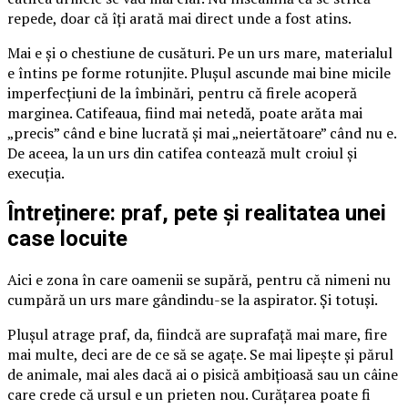
repede, doar că îți arată mai direct unde a fost atins.
Mai e și o chestiune de cusături. Pe un urs mare, materialul
e întins pe forme rotunjite. Plușul ascunde mai bine micile
imperfecțiuni de la îmbinări, pentru că firele acoperă
marginea. Catifeaua, fiind mai netedă, poate arăta mai
„precis” când e bine lucrată și mai „neiertătoare” când nu e.
De aceea, la un urs din catifea contează mult croiul și
execuția.
Întreținere: praf, pete și realitatea unei
case locuite
Aici e zona în care oamenii se supără, pentru că nimeni nu
cumpără un urs mare gândindu-se la aspirator. Și totuși.
Plușul atrage praf, da, fiindcă are suprafață mai mare, fire
mai multe, deci are de ce să se agațe. Se mai lipește și părul
de animale, mai ales dacă ai o pisică ambițioasă sau un câine
care crede că ursul e un prieten nou. Curățarea poate fi