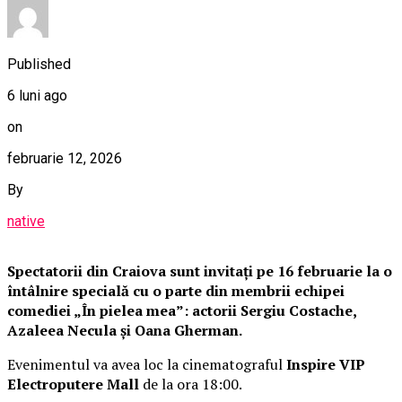
Published
6 luni ago
on
februarie 12, 2026
By
native
Spectatorii din Craiova sunt invitați pe 16 februarie la o
întâlnire specială cu o parte din membrii echipei
comediei „În pielea mea”: actorii Sergiu Costache,
Azaleea Necula și Oana Gherman.
Evenimentul va avea loc la cinematograful
Inspire VIP
Electroputere Mall
de la ora 18:00.