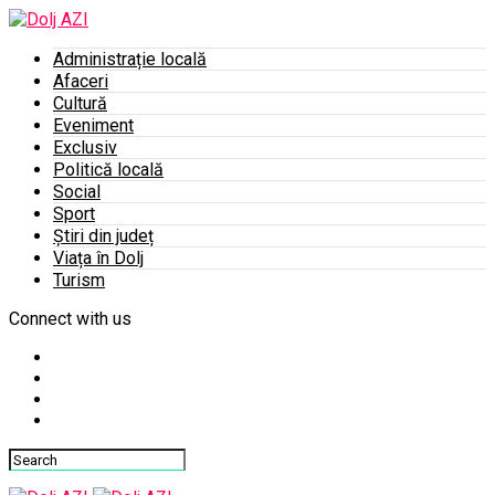
Administrație locală
Afaceri
Cultură
Eveniment
Exclusiv
Politică locală
Social
Sport
Știri din județ
Viața în Dolj
Turism
Connect with us