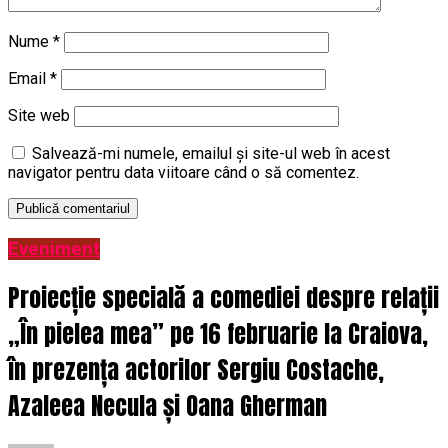
Nume
*
Email
*
Site web
Salvează-mi numele, emailul și site-ul web în acest
navigator pentru data viitoare când o să comentez.
Eveniment
Proiecție specială a comediei despre relații
„În pielea mea” pe 16 februarie la Craiova,
în prezența actorilor Sergiu Costache,
Azaleea Necula și Oana Gherman