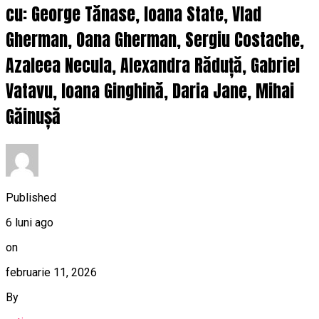
cu: George Tănase, Ioana State, Vlad
Gherman, Oana Gherman, Sergiu Costache,
Azaleea Necula, Alexandra Răduță, Gabriel
Vatavu, Ioana Ginghină, Daria Jane, Mihai
Găinușă
Published
6 luni ago
on
februarie 11, 2026
By