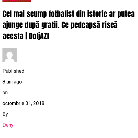
Cel mai scump fotbalist din istorie ar putea
ajunge după gratii. Ce pedeapsă riscă
acesta | DoljAZI
Published
8 ani ago
on
octombrie 31, 2018
By
Deny