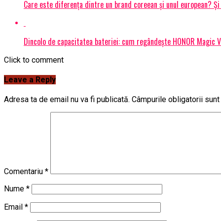
Care este diferența dintre un brand coreean și unul european? 
Dincolo de capacitatea bateriei: cum regândește HONOR Magic V6
Click to comment
Leave a Reply
Adresa ta de email nu va fi publicată.
Câmpurile obligatorii sun
Comentariu
*
Nume
*
Email
*