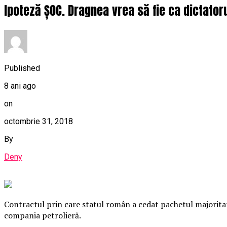
Ipoteză ȘOC. Dragnea vrea să fie ca dictatoru
Published
8 ani ago
on
octombrie 31, 2018
By
Deny
Contractul prin care statul român a cedat pachetul majoritar 
compania petrolieră.