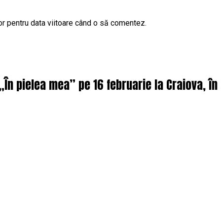
or pentru data viitoare când o să comentez.
 „În pielea mea” pe 16 februarie la Craiova, î