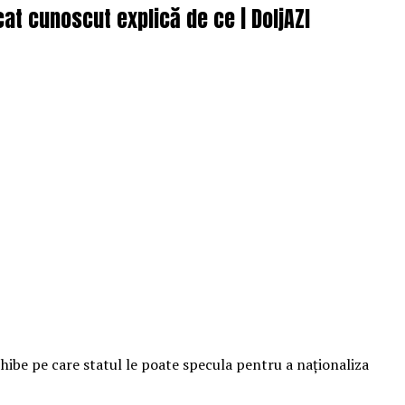
cat cunoscut explică de ce | DoljAZI
hibe pe care statul le poate specula pentru a naţionaliza