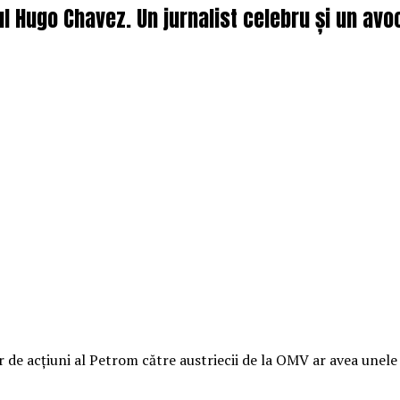
l Hugo Chavez. Un jurnalist celebru și un avo
de acţiuni al Petrom către austriecii de la OMV ar avea unele 