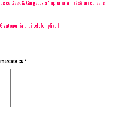
Și de ce Geek & Gorgeous a împrumutat trăsături coreene
 autonomia unui telefon pliabil
t marcate cu
*