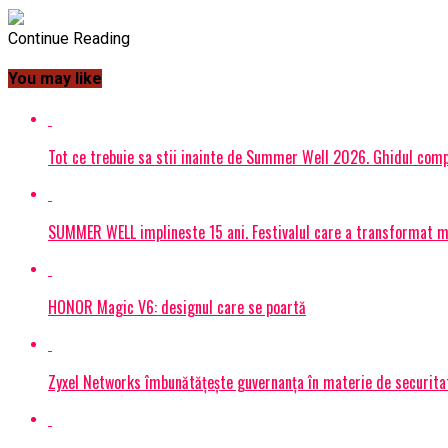
Continue Reading
You may like
Tot ce trebuie sa stii inainte de Summer Well 2026. Ghidul compl
SUMMER WELL implineste 15 ani. Festivalul care a transformat muz
HONOR Magic V6: designul care se poartă
Zyxel Networks îmbunătățește guvernanța în materie de securitate