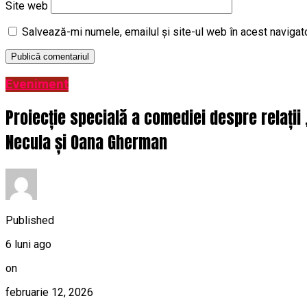
Site web
Salvează-mi numele, emailul și site-ul web în acest navigat
Eveniment
Proiecție specială a comediei despre relații
Necula și Oana Gherman
Published
6 luni ago
on
februarie 12, 2026