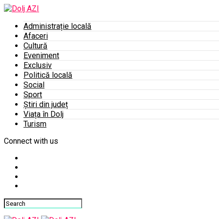
Administrație locală
Afaceri
Cultură
Eveniment
Exclusiv
Politică locală
Social
Sport
Știri din județ
Viața în Dolj
Turism
Connect with us