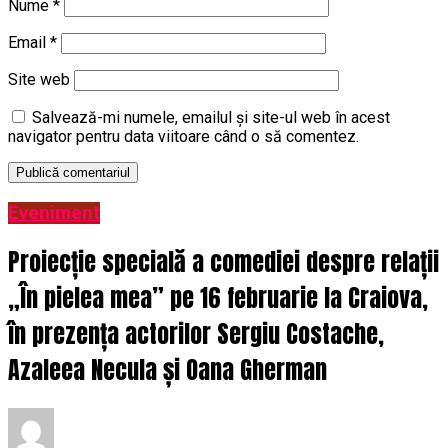
Nume
*
Email
*
Site web
Salvează-mi numele, emailul și site-ul web în acest
navigator pentru data viitoare când o să comentez.
Eveniment
Proiecție specială a comediei despre relații
„În pielea mea” pe 16 februarie la Craiova,
în prezența actorilor Sergiu Costache,
Azaleea Necula și Oana Gherman