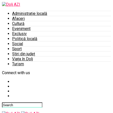
Administrație locală
Afaceri
Cultură
Eveniment
Exclusiv
Politică locală
Social
Sport
Știri din județ
Viața în Dolj
Turism
Connect with us