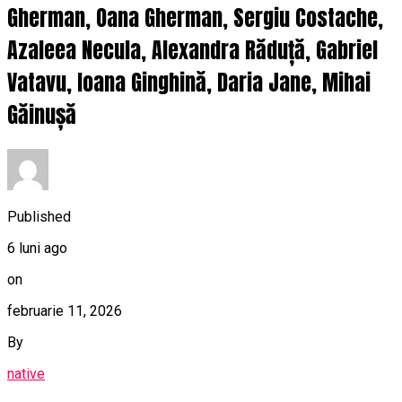
Gherman, Oana Gherman, Sergiu Costache,
Azaleea Necula, Alexandra Răduță, Gabriel
Vatavu, Ioana Ginghină, Daria Jane, Mihai
Găinușă
Published
6 luni ago
on
februarie 11, 2026
By
native