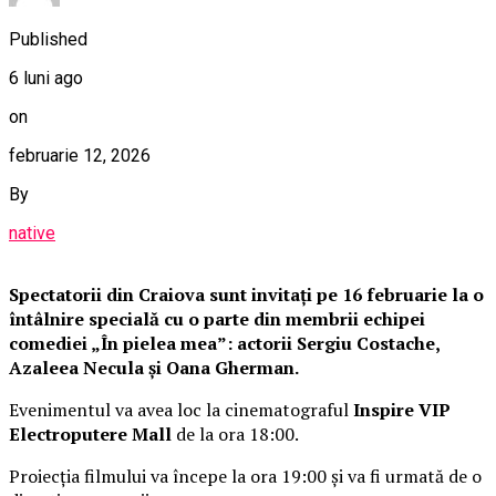
Published
6 luni ago
on
februarie 12, 2026
By
native
Spectatorii din Craiova sunt invitați pe 16 februarie la o
întâlnire specială cu o parte din membrii echipei
comediei „În pielea mea”: actorii Sergiu Costache,
Azaleea Necula și Oana Gherman.
Evenimentul va avea loc la cinematograful
Inspire VIP
Electroputere Mall
de la ora 18:00.
Proiecția filmului va începe la ora 19:00 și va fi urmată de o