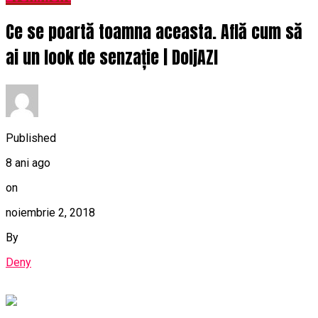
Ce se poartă toamna aceasta. Află cum să
ai un look de senzație | DoljAZI
Published
8 ani ago
on
noiembrie 2, 2018
By
Deny