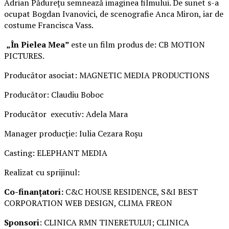
Adrian Pădurețu semnează imaginea filmului. De sunet s-a
ocupat Bogdan Ivanovici, de scenografie Anca Miron, iar de
costume Francisca Vass.
„În Pielea Mea”
este un film produs de: CB MOTION
PICTURES.
Producător asociat: MAGNETIC MEDIA PRODUCTIONS
Producător: Claudiu Boboc
Producător executiv: Adela Mara
Manager producție: Iulia Cezara Roșu
Casting: ELEPHANT MEDIA
Realizat cu sprijinul:
Co-finanțatori:
C&C HOUSE RESIDENCE, S&I BEST
CORPORATION WEB DESIGN, CLIMA FREON
Sponsori
: CLINICA RMN TINERETULUI; CLINICA