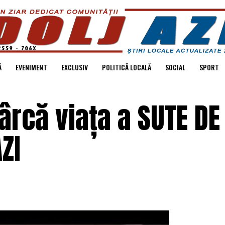
Ă
EVENIMENT
EXCLUSIV
POLITICĂ LOCALĂ
SOCIAL
SPORT
cârcă viața a SUTE DE
ZI