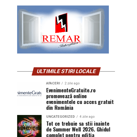
ULTIMILE STIRI LOCALE
AFACERI
2 zile ago
EvenimenteGratuite.ro
promovează online
evenimentele cu acces gratuit
din România
UNCATEGORIZED
4 zile ago
Tot ce trebuie sa stii inainte
de Summer Well 2026. Ghidul
complet pentru editia