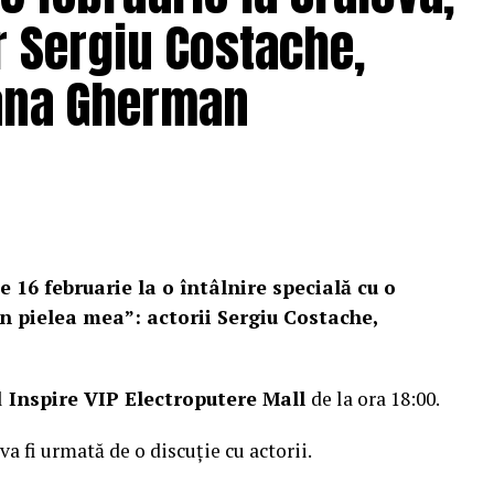
r Sergiu Costache,
Oana Gherman
e 16 februarie la o întâlnire specială cu o
n pielea mea”: actorii Sergiu Costache,
l
Inspire VIP Electroputere Mall
de la ora 18:00.
 va fi urmată de o discuție cu actorii.