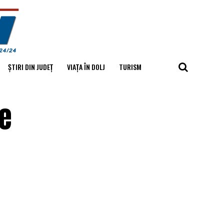
ȘTIRI DIN JUDEȚ
VIAȚA ÎN DOLJ
TURISM
de