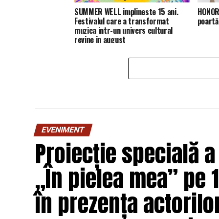
SUMMER WELL implineste 15 ani.
HONOR 
Festivalul care a transformat
poartă
muzica intr-un univers cultural
revine in august
EVENIMENT
Proiecție specială a
„În pielea mea” pe 1
în prezența actorilo