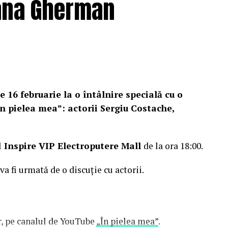
Oana Gherman
e 16 februarie la o întâlnire specială cu o
n pielea mea”: actorii Sergiu Costache,
l
Inspire VIP Electroputere Mall
de la ora 18:00.
 va fi urmată de o discuție cu actorii.
or, pe canalul de YouTube
„În pielea mea”
.