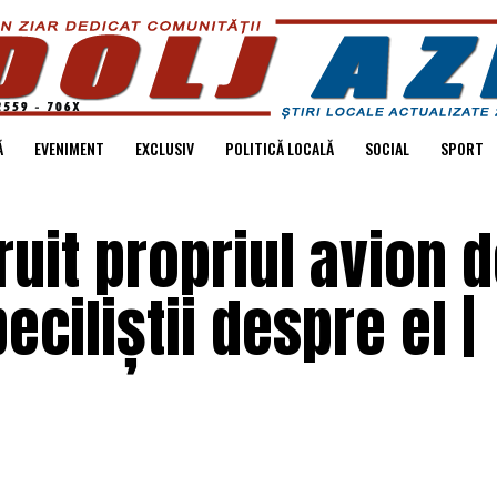
Ă
EVENIMENT
EXCLUSIV
POLITICĂ LOCALĂ
SOCIAL
SPORT
ruit propriul avion 
eciliștii despre el |