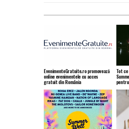
EvenimenteGratuite.ro promovează
Tot ce 
online evenimentele cu acces
Summer
gratuit din România
pentru