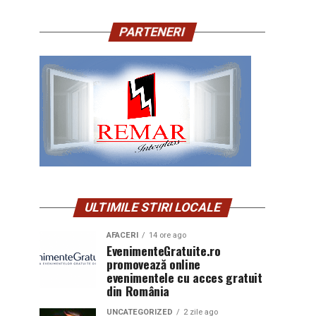
PARTENERI
ULTIMILE STIRI LOCALE
AFACERI
14 ore ago
EvenimenteGratuite.ro
promovează online
evenimentele cu acces gratuit
din România
UNCATEGORIZED
2 zile ago