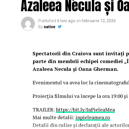
Azaleea Necula și 
Published
6 luni ago
on
februarie 12, 2026
By
native
Spectatorii din Craiova sunt invitați p
parte din membrii echipei comediei „Î
Azaleea Necula și Oana Gherman.
Evenimentul va avea loc la cinematografu
Proiecția filmului va începe la ora 19:00 și
TRAILER:
https://bit.ly/InPieleaMea
Mai multe detalii:
inpieleamea.ro
Detalii din culise și declarații ale actoril