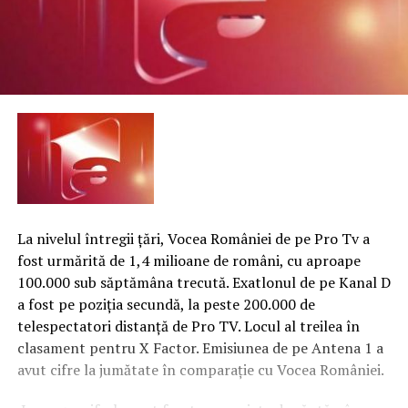
La nivelul întregii ţări, Vocea României de pe Pro Tv a
fost urmărită de 1,4 milioane de români, cu aproape
100.000 sub săptămâna trecută. Exatlonul de pe Kanal D
a fost pe poziţia secundă, la peste 200.000 de
telespectatori distanţă de Pro TV. Locul al treilea în
clasament pentru X Factor. Emisiunea de pe Antena 1 a
avut cifre la jumătate în comparaţie cu Vocea României.