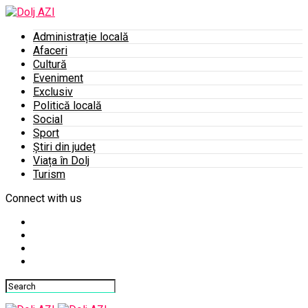
Administrație locală
Afaceri
Cultură
Eveniment
Exclusiv
Politică locală
Social
Sport
Știri din județ
Viața în Dolj
Turism
Connect with us