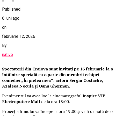
Published
6 luni ago
on
februarie 12, 2026
By
native
Spectatorii din Craiova sunt invitați pe 16 februarie la o
întâlnire specială cu o parte din membrii echipei
comediei „În pielea mea”: actorii Sergiu Costache,
Azaleea Necula și Oana Gherman.
Evenimentul va avea loc la cinematograful
Inspire VIP
Electroputere Mall
de la ora 18:00.
Proiecția filmului va începe la ora 19:00 și va fi urmată de o