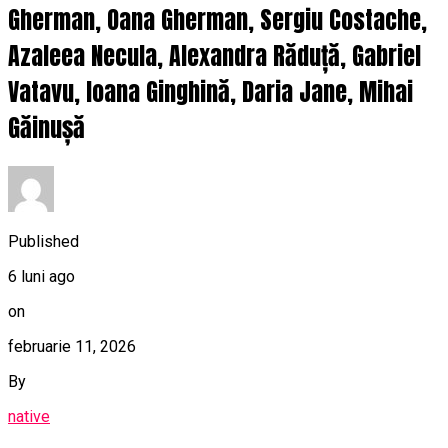
Gherman, Oana Gherman, Sergiu Costache,
Azaleea Necula, Alexandra Răduță, Gabriel
Vatavu, Ioana Ginghină, Daria Jane, Mihai
Găinușă
Published
6 luni ago
on
februarie 11, 2026
By
native