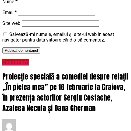
Nume
*
Email
*
Site web
Salvează-mi numele, emailul și site-ul web în acest
navigator pentru data viitoare când o să comentez.
Eveniment
Proiecție specială a comediei despre relații
„În pielea mea” pe 16 februarie la Craiova,
în prezența actorilor Sergiu Costache,
Azaleea Necula și Oana Gherman