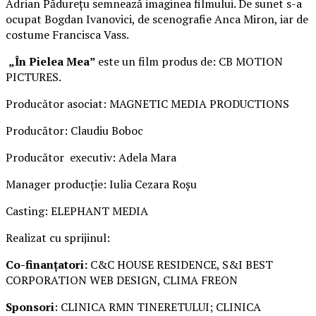
Adrian Pădurețu semnează imaginea filmului. De sunet s-a
ocupat Bogdan Ivanovici, de scenografie Anca Miron, iar de
costume Francisca Vass.
„În Pielea Mea”
este un film produs de: CB MOTION
PICTURES.
Producător asociat: MAGNETIC MEDIA PRODUCTIONS
Producător: Claudiu Boboc
Producător executiv: Adela Mara
Manager producție: Iulia Cezara Roșu
Casting: ELEPHANT MEDIA
Realizat cu sprijinul:
Co-finanțatori:
C&C HOUSE RESIDENCE, S&I BEST
CORPORATION WEB DESIGN, CLIMA FREON
Sponsori
: CLINICA RMN TINERETULUI; CLINICA