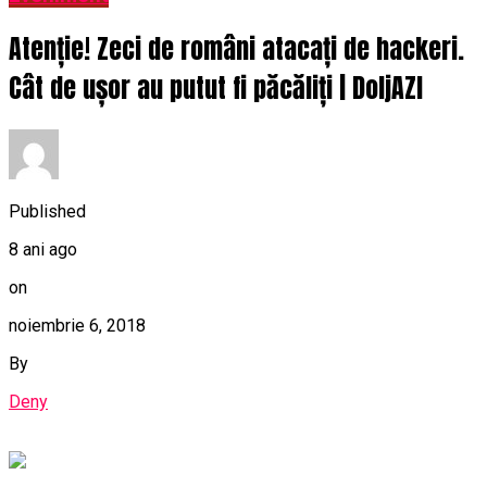
Atenție! Zeci de români atacați de hackeri.
Cât de ușor au putut fi păcăliți | DoljAZI
Published
8 ani ago
on
noiembrie 6, 2018
By
Deny