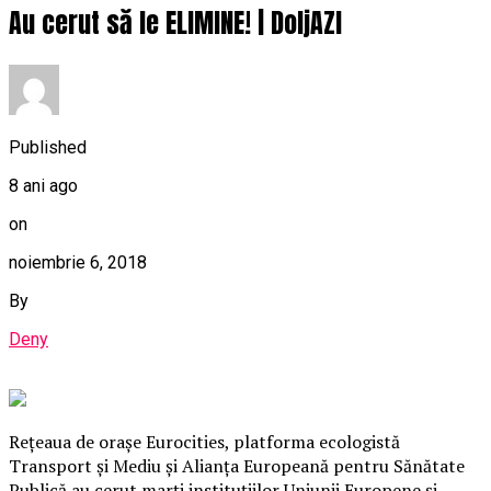
Au cerut să le ELIMINE! | DoljAZI
Published
8 ani ago
on
noiembrie 6, 2018
By
Deny
Reţeaua de oraşe Eurocities, platforma ecologistă
Transport şi Mediu şi Alianţa Europeană pentru Sănătate
Publică au cerut marţi instituţiilor Uniunii Europene şi