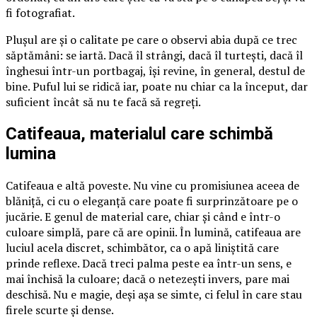
fi fotografiat.
Plușul are și o calitate pe care o observi abia după ce trec
săptămâni: se iartă. Dacă îl strângi, dacă îl turtești, dacă îl
înghesui într-un portbagaj, își revine, în general, destul de
bine. Puful lui se ridică iar, poate nu chiar ca la început, dar
suficient încât să nu te facă să regreți.
Catifeaua, materialul care schimbă
lumina
Catifeaua e altă poveste. Nu vine cu promisiunea aceea de
blăniță, ci cu o eleganță care poate fi surprinzătoare pe o
jucărie. E genul de material care, chiar și când e într-o
culoare simplă, pare că are opinii. În lumină, catifeaua are
luciul acela discret, schimbător, ca o apă liniștită care
prinde reflexe. Dacă treci palma peste ea într-un sens, e
mai închisă la culoare; dacă o netezești invers, pare mai
deschisă. Nu e magie, deși așa se simte, ci felul în care stau
firele scurte și dense.