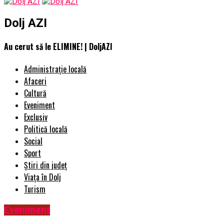
Dolj AZI
Au cerut să le ELIMINE! | DoljAZI
Administrație locală
Afaceri
Cultură
Eveniment
Exclusiv
Politică locală
Social
Sport
Știri din județ
Viața în Dolj
Turism
Eveniment