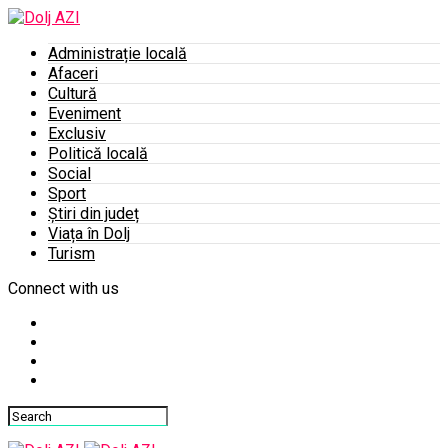
Administrație locală
Afaceri
Cultură
Eveniment
Exclusiv
Politică locală
Social
Sport
Știri din județ
Viața în Dolj
Turism
Connect with us