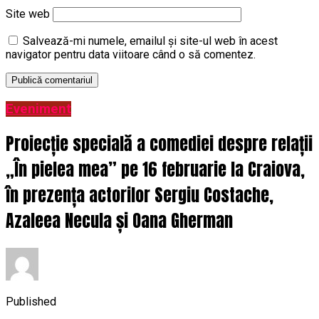
Site web
Salvează-mi numele, emailul și site-ul web în acest
navigator pentru data viitoare când o să comentez.
Eveniment
Proiecție specială a comediei despre relații
„În pielea mea” pe 16 februarie la Craiova,
în prezența actorilor Sergiu Costache,
Azaleea Necula și Oana Gherman
Published