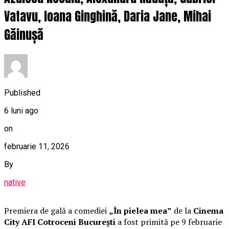
Vatavu, Ioana Ginghină, Daria Jane, Mihai
Găinușă
Published
6 luni ago
on
februarie 11, 2026
By
native
Premiera de gală a comediei
„În pielea mea”
de la
Cinema
City AFI Cotroceni București
a fost primită pe 9 februarie