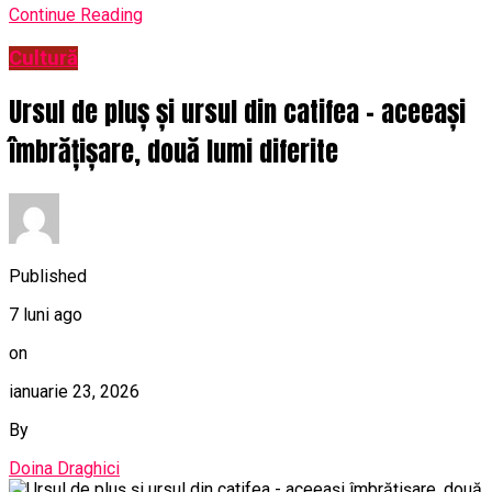
Continue Reading
Cultură
Ursul de pluș și ursul din catifea – aceeași
îmbrățișare, două lumi diferite
Published
7 luni ago
on
ianuarie 23, 2026
By
Doina Draghici