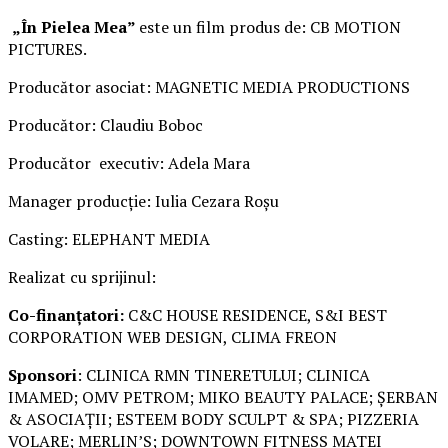
„În Pielea Mea”
este un film produs de: CB MOTION
PICTURES.
Producător asociat: MAGNETIC MEDIA PRODUCTIONS
Producător: Claudiu Boboc
Producător executiv: Adela Mara
Manager producție: Iulia Cezara Roșu
Casting: ELEPHANT MEDIA
Realizat cu sprijinul:
Co-finanțatori:
C&C HOUSE RESIDENCE, S&I BEST
CORPORATION WEB DESIGN, CLIMA FREON
Sponsori
: CLINICA RMN TINERETULUI; CLINICA
IMAMED; OMV PETROM; MIKO BEAUTY PALACE; ȘERBAN
& ASOCIAȚII; ESTEEM BODY SCULPT & SPA; PIZZERIA
VOLARE; MERLIN’S; DOWNTOWN FITNESS MATEI