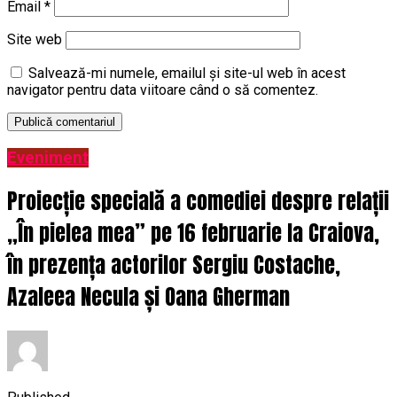
Email
*
Site web
Salvează-mi numele, emailul și site-ul web în acest
navigator pentru data viitoare când o să comentez.
Eveniment
Proiecție specială a comediei despre relații
„În pielea mea” pe 16 februarie la Craiova,
în prezența actorilor Sergiu Costache,
Azaleea Necula și Oana Gherman