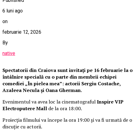
Published
6 luni ago
on
februarie 12, 2026
By
native
Spectatorii din Craiova sunt invitați pe 16 februarie la o
întâlnire specială cu o parte din membrii echipei
comediei „În pielea mea”: actorii Sergiu Costache,
Azaleea Necula și Oana Gherman.
Evenimentul va avea loc la cinematograful
Inspire VIP
Electroputere Mall
de la ora 18:00.
Proiecția filmului va începe la ora 19:00 și va fi urmată de o
discuție cu actorii.