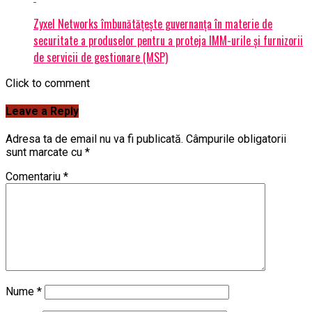
Zyxel Networks îmbunătățește guvernanța în materie de
securitate a produselor pentru a proteja IMM-urile și furnizorii
de servicii de gestionare (MSP)
Click to comment
Leave a Reply
Adresa ta de email nu va fi publicată.
Câmpurile obligatorii
sunt marcate cu
*
Comentariu
*
Nume
*