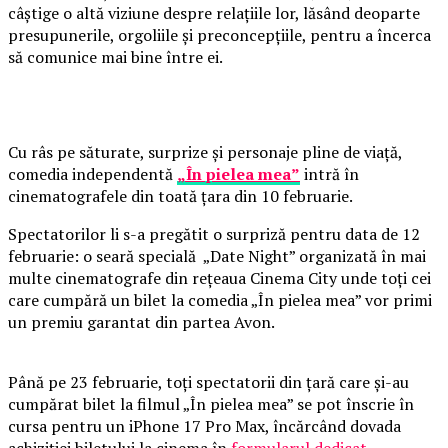
câștige o altă viziune despre relațiile lor, lăsând deoparte
presupunerile, orgoliile și preconcepțiile, pentru a încerca
să comunice mai bine între ei.
Cu râs pe săturate, surprize și personaje pline de viață,
comedia independentă
„În pielea mea”
intră în
cinematografele din toată țara din 10 februarie.
Spectatorilor li s-a pregătit o surpriză pentru data de 12
februarie: o seară specială „Date Night” organizată în mai
multe cinematografe din rețeaua Cinema City unde toți cei
care cumpără un bilet la comedia „În pielea mea” vor primi
un premiu garantat din partea Avon.
Până pe 23 februarie, toți spectatorii din țară care și-au
cumpărat bilet la filmul „În pielea mea” se pot înscrie în
cursa pentru un iPhone 17 Pro Max, încărcând dovada