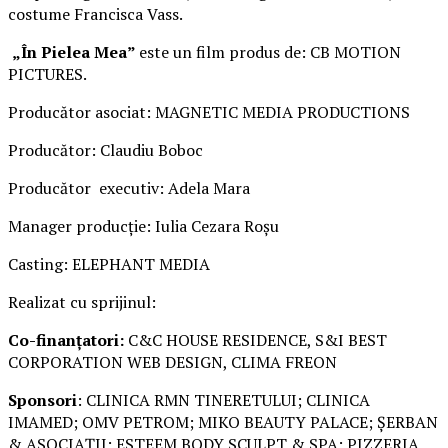
costume Francisca Vass.
„În Pielea Mea”
este un film produs de: CB MOTION
PICTURES.
Producător asociat: MAGNETIC MEDIA PRODUCTIONS
Producător: Claudiu Boboc
Producător executiv: Adela Mara
Manager producție: Iulia Cezara Roșu
Casting: ELEPHANT MEDIA
Realizat cu sprijinul:
Co-finanțatori:
C&C HOUSE RESIDENCE, S&I BEST
CORPORATION WEB DESIGN, CLIMA FREON
Sponsori
: CLINICA RMN TINERETULUI; CLINICA
IMAMED; OMV PETROM; MIKO BEAUTY PALACE; ȘERBAN
& ASOCIAȚII; ESTEEM BODY SCULPT & SPA; PIZZERIA