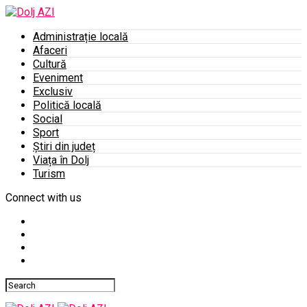
Administrație locală
Afaceri
Cultură
Eveniment
Exclusiv
Politică locală
Social
Sport
Știri din județ
Viața în Dolj
Turism
Connect with us