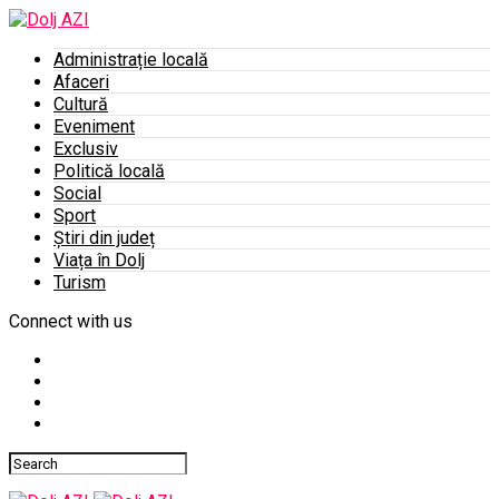
Administrație locală
Afaceri
Cultură
Eveniment
Exclusiv
Politică locală
Social
Sport
Știri din județ
Viața în Dolj
Turism
Connect with us