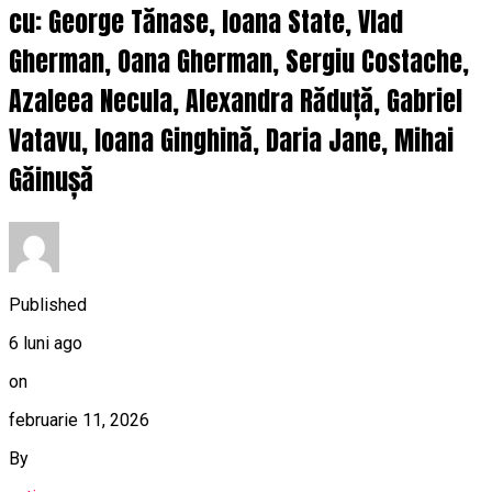
cu: George Tănase, Ioana State, Vlad
Gherman, Oana Gherman, Sergiu Costache,
Azaleea Necula, Alexandra Răduță, Gabriel
Vatavu, Ioana Ginghină, Daria Jane, Mihai
Găinușă
Published
6 luni ago
on
februarie 11, 2026
By