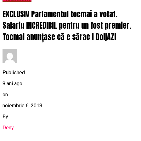
EXCLUSIV Parlamentul tocmai a votat.
Salariu INCREDIBIL pentru un fost premier.
Tocmai anunțase că e sărac | DoljAZI
Published
8 ani ago
on
noiembrie 6, 2018
By
Deny