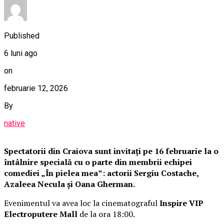
Published
6 luni ago
on
februarie 12, 2026
By
native
Spectatorii din Craiova sunt invitați pe 16 februarie la o
întâlnire specială cu o parte din membrii echipei
comediei „În pielea mea”: actorii Sergiu Costache,
Azaleea Necula și Oana Gherman.
Evenimentul va avea loc la cinematograful
Inspire VIP
Electroputere Mall
de la ora 18:00.