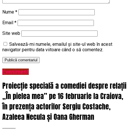
Nume
*
Email
*
Site web
Salvează-mi numele, emailul și site-ul web în acest
navigator pentru data viitoare când o să comentez.
Eveniment
Proiecție specială a comediei despre relații
„În pielea mea” pe 16 februarie la Craiova,
în prezența actorilor Sergiu Costache,
Azaleea Necula și Oana Gherman