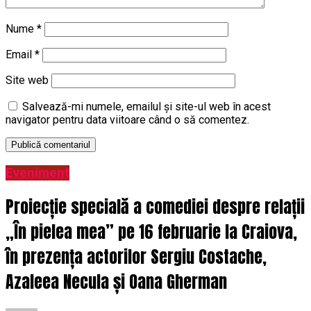
Nume
*
Email
*
Site web
Salvează-mi numele, emailul și site-ul web în acest
navigator pentru data viitoare când o să comentez.
Eveniment
Proiecție specială a comediei despre relații
„În pielea mea” pe 16 februarie la Craiova,
în prezența actorilor Sergiu Costache,
Azaleea Necula și Oana Gherman