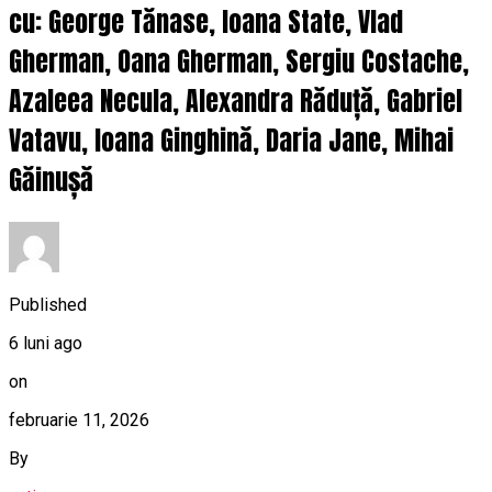
cu: George Tănase, Ioana State, Vlad
Gherman, Oana Gherman, Sergiu Costache,
Azaleea Necula, Alexandra Răduță, Gabriel
Vatavu, Ioana Ginghină, Daria Jane, Mihai
Găinușă
Published
6 luni ago
on
februarie 11, 2026
By