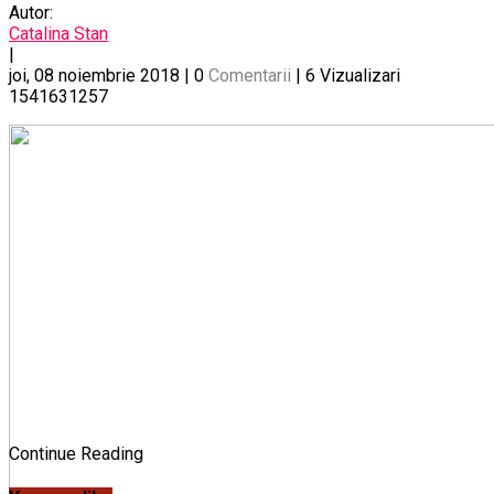
Autor:
Catalina Stan
|
joi, 08 noiembrie 2018
|
0
Comentarii
|
6
Vizualizari
1541631257
Continue Reading