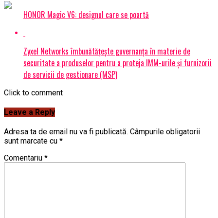
HONOR Magic V6: designul care se poartă
Zyxel Networks îmbunătățește guvernanța în materie de
securitate a produselor pentru a proteja IMM-urile și furnizorii
de servicii de gestionare (MSP)
Click to comment
Leave a Reply
Adresa ta de email nu va fi publicată.
Câmpurile obligatorii
sunt marcate cu
*
Comentariu
*