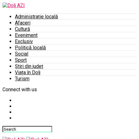
Administrație locală
Afaceri
Cultură
Eveniment
Exclusiv
Politică locală
Social
Sport
Știri din județ
Viața în Dolj
Turism
Connect with us