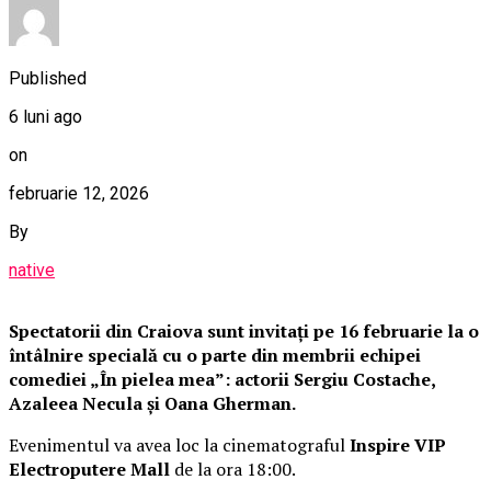
Published
6 luni ago
on
februarie 12, 2026
By
native
Spectatorii din Craiova sunt invitați pe 16 februarie la o
întâlnire specială cu o parte din membrii echipei
comediei „În pielea mea”: actorii Sergiu Costache,
Azaleea Necula și Oana Gherman.
Evenimentul va avea loc la cinematograful
Inspire VIP
Electroputere Mall
de la ora 18:00.