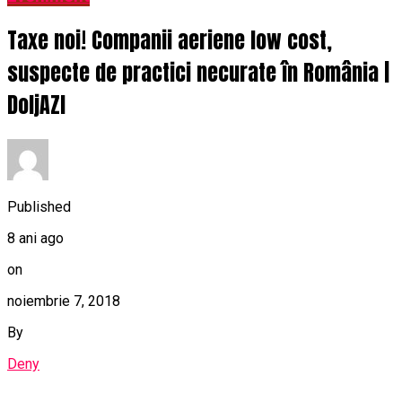
Taxe noi! Companii aeriene low cost,
suspecte de practici necurate în România |
DoljAZI
Published
8 ani ago
on
noiembrie 7, 2018
By
Deny