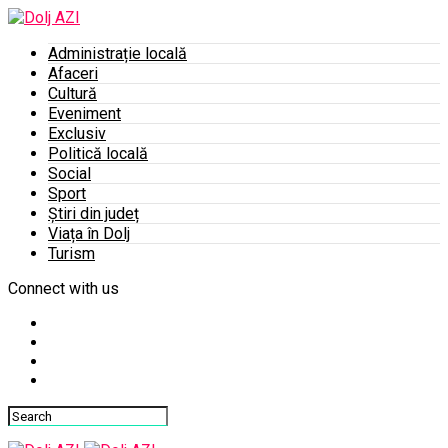
Administrație locală
Afaceri
Cultură
Eveniment
Exclusiv
Politică locală
Social
Sport
Știri din județ
Viața în Dolj
Turism
Connect with us