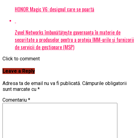
HONOR Magic V6: designul care se poartă
Zyxel Networks îmbunătățește guvernanța în materie de
securitate a produselor pentru a proteja IMM-urile și furnizorii
de servicii de gestionare (MSP)
Click to comment
Leave a Reply
Adresa ta de email nu va fi publicată.
Câmpurile obligatorii
sunt marcate cu
*
Comentariu
*