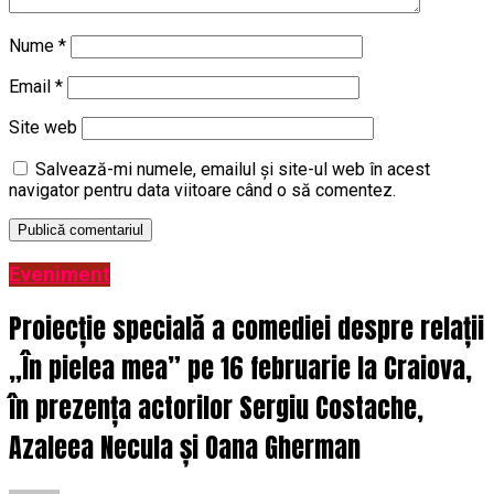
Nume
*
Email
*
Site web
Salvează-mi numele, emailul și site-ul web în acest
navigator pentru data viitoare când o să comentez.
Eveniment
Proiecție specială a comediei despre relații
„În pielea mea” pe 16 februarie la Craiova,
în prezența actorilor Sergiu Costache,
Azaleea Necula și Oana Gherman