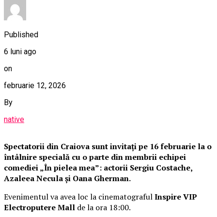
Published
6 luni ago
on
februarie 12, 2026
By
native
Spectatorii din Craiova sunt invitați pe 16 februarie la o
întâlnire specială cu o parte din membrii echipei
comediei „În pielea mea”: actorii Sergiu Costache,
Azaleea Necula și Oana Gherman.
Evenimentul va avea loc la cinematograful
Inspire VIP
Electroputere Mall
de la ora 18:00.