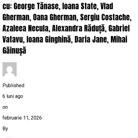
cu: George Tănase, Ioana State, Vlad
Gherman, Oana Gherman, Sergiu Costache,
Azaleea Necula, Alexandra Răduță, Gabriel
Vatavu, Ioana Ginghină, Daria Jane, Mihai
Găinușă
Published
6 luni ago
on
februarie 11, 2026
By