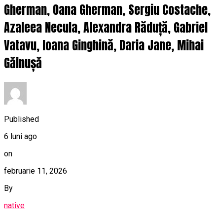
Gherman, Oana Gherman, Sergiu Costache,
Azaleea Necula, Alexandra Răduță, Gabriel
Vatavu, Ioana Ginghină, Daria Jane, Mihai
Găinușă
Published
6 luni ago
on
februarie 11, 2026
By
native