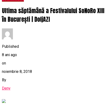
Ultima săptămână a Festivalului SoNoRo XIII
în București | DoljAZI
Published
8 ani ago
on
noiembrie 8, 2018
By
Deny