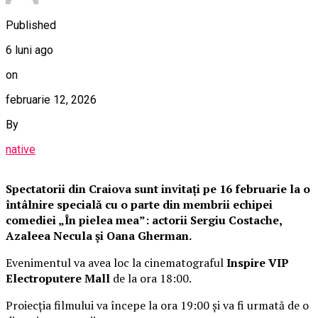
Published
6 luni ago
on
februarie 12, 2026
By
native
Spectatorii din Craiova sunt invitați pe 16 februarie la o
întâlnire specială cu o parte din membrii echipei
comediei „În pielea mea”: actorii Sergiu Costache,
Azaleea Necula și Oana Gherman.
Evenimentul va avea loc la cinematograful
Inspire VIP
Electroputere Mall
de la ora 18:00.
Proiecția filmului va începe la ora 19:00 și va fi urmată de o