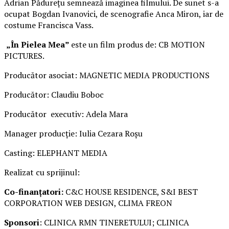
Adrian Pădurețu semnează imaginea filmului. De sunet s-a
ocupat Bogdan Ivanovici, de scenografie Anca Miron, iar de
costume Francisca Vass.
„În Pielea Mea”
este un film produs de: CB MOTION
PICTURES.
Producător asociat: MAGNETIC MEDIA PRODUCTIONS
Producător: Claudiu Boboc
Producător executiv: Adela Mara
Manager producție: Iulia Cezara Roșu
Casting: ELEPHANT MEDIA
Realizat cu sprijinul:
Co-finanțatori:
C&C HOUSE RESIDENCE, S&I BEST
CORPORATION WEB DESIGN, CLIMA FREON
Sponsori
: CLINICA RMN TINERETULUI; CLINICA