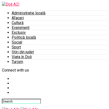
Administrație locală
Afaceri
Cultură
Eveniment
Exclusiv
Politică locală
Social
Sport
Știri din județ
Viața în Dolj
Turism
Connect with us