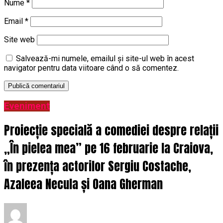
Nume
*
Email
*
Site web
Salvează-mi numele, emailul și site-ul web în acest
navigator pentru data viitoare când o să comentez.
Eveniment
Proiecție specială a comediei despre relații
„În pielea mea” pe 16 februarie la Craiova,
în prezența actorilor Sergiu Costache,
Azaleea Necula și Oana Gherman