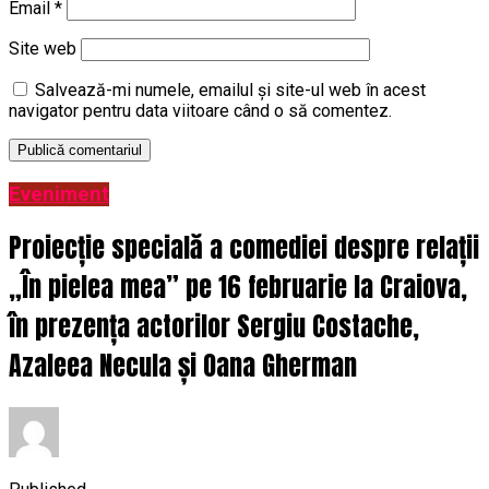
Email
*
Site web
Salvează-mi numele, emailul și site-ul web în acest
navigator pentru data viitoare când o să comentez.
Eveniment
Proiecție specială a comediei despre relații
„În pielea mea” pe 16 februarie la Craiova,
în prezența actorilor Sergiu Costache,
Azaleea Necula și Oana Gherman