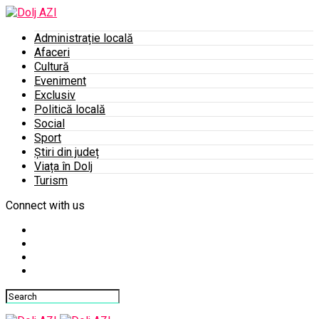
Administrație locală
Afaceri
Cultură
Eveniment
Exclusiv
Politică locală
Social
Sport
Știri din județ
Viața în Dolj
Turism
Connect with us