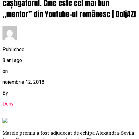
câștigătorul. Cine este cel mai bun
,,mentor” din Youtube-ul românesc | DoljAZI
Published
8 ani ago
on
noiembrie 12, 2018
By
Deny
Marele premiu a fost adjudecat de echipa Alexandra-Sevila