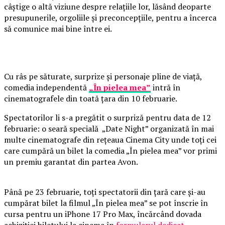
câștige o altă viziune despre relațiile lor, lăsând deoparte
presupunerile, orgoliile și preconcepțiile, pentru a încerca
să comunice mai bine între ei.
Cu râs pe săturate, surprize și personaje pline de viață,
comedia independentă
„În pielea mea”
intră în
cinematografele din toată țara din 10 februarie.
Spectatorilor li s-a pregătit o surpriză pentru data de 12
februarie: o seară specială „Date Night” organizată în mai
multe cinematografe din rețeaua Cinema City unde toți cei
care cumpără un bilet la comedia „În pielea mea” vor primi
un premiu garantat din partea Avon.
Până pe 23 februarie, toți spectatorii din țară care și-au
cumpărat bilet la filmul „În pielea mea” se pot înscrie în
cursa pentru un iPhone 17 Pro Max, încărcând dovada