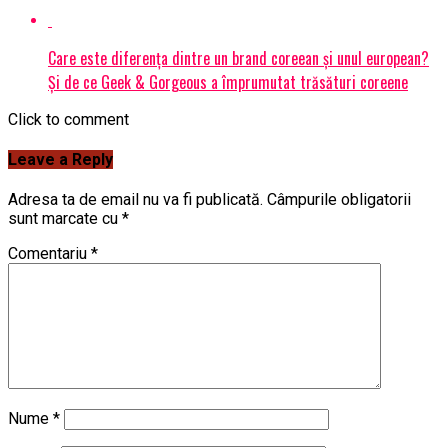
Care este diferența dintre un brand coreean și unul european?
Și de ce Geek & Gorgeous a împrumutat trăsături coreene
Click to comment
Leave a Reply
Adresa ta de email nu va fi publicată.
Câmpurile obligatorii
sunt marcate cu
*
Comentariu
*
Nume
*