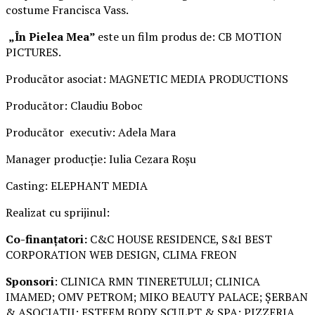
costume Francisca Vass.
„În Pielea Mea”
este un film produs de: CB MOTION
PICTURES.
Producător asociat: MAGNETIC MEDIA PRODUCTIONS
Producător: Claudiu Boboc
Producător executiv: Adela Mara
Manager producție: Iulia Cezara Roșu
Casting: ELEPHANT MEDIA
Realizat cu sprijinul:
Co-finanțatori:
C&C HOUSE RESIDENCE, S&I BEST
CORPORATION WEB DESIGN, CLIMA FREON
Sponsori
: CLINICA RMN TINERETULUI; CLINICA
IMAMED; OMV PETROM; MIKO BEAUTY PALACE; ȘERBAN
& ASOCIAȚII; ESTEEM BODY SCULPT & SPA; PIZZERIA