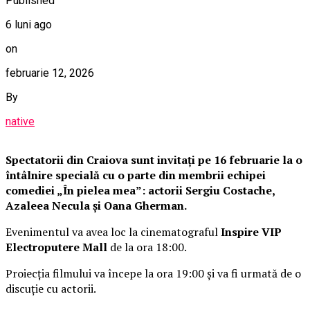
Published
6 luni ago
on
februarie 12, 2026
By
native
Spectatorii din Craiova sunt invitați pe 16 februarie la o
întâlnire specială cu o parte din membrii echipei
comediei „În pielea mea”: actorii Sergiu Costache,
Azaleea Necula și Oana Gherman.
Evenimentul va avea loc la cinematograful
Inspire VIP
Electroputere Mall
de la ora 18:00.
Proiecția filmului va începe la ora 19:00 și va fi urmată de o
discuție cu actorii.