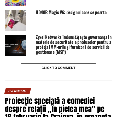
HONOR Magic V6: designul care se poartă
Zyxel Networks îmbunătățește guvernanța în
materie de securitate a produselor pentru a
proteja IMM-urile și furnizorii de servicii de
gestionare (MSP)
CLICK TO COMMENT
EVENIMENT
Proiecție specială a comediei
despre relații „În pielea mea” pe
16 februarie la Craiova, în prezența