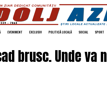
Ă
EVENIMENT
EXCLUSIV
POLITICĂ LOCALĂ
SOCIAL
SPORT
ad brusc. Unde va n