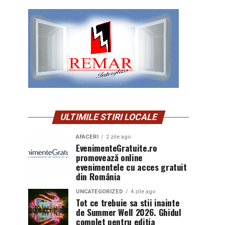
ULTIMILE STIRI LOCALE
AFACERI
2 zile ago
EvenimenteGratuite.ro
promovează online
evenimentele cu acces gratuit
din România
UNCATEGORIZED
4 zile ago
Tot ce trebuie sa stii inainte
de Summer Well 2026. Ghidul
complet pentru editia