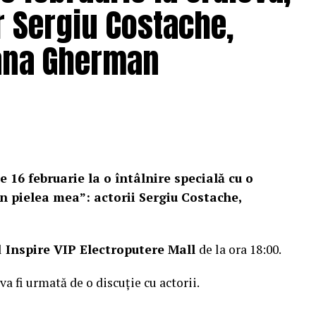
r Sergiu Costache,
Oana Gherman
e 16 februarie la o întâlnire specială cu o
n pielea mea”: actorii Sergiu Costache,
l
Inspire VIP Electroputere Mall
de la ora 18:00.
 va fi urmată de o discuție cu actorii.