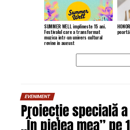
SUMMER WELL implineste 15 ani.
HONOR 
Festivalul care a transformat
poartă
muzica intr-un univers cultural
revine in august
EVENIMENT
Proiecție specială a
„În pielea mea” pe 1