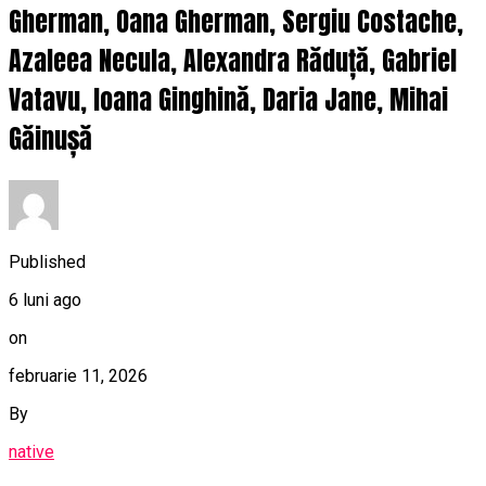
Gherman, Oana Gherman, Sergiu Costache,
Azaleea Necula, Alexandra Răduță, Gabriel
Vatavu, Ioana Ginghină, Daria Jane, Mihai
Găinușă
Published
6 luni ago
on
februarie 11, 2026
By
native