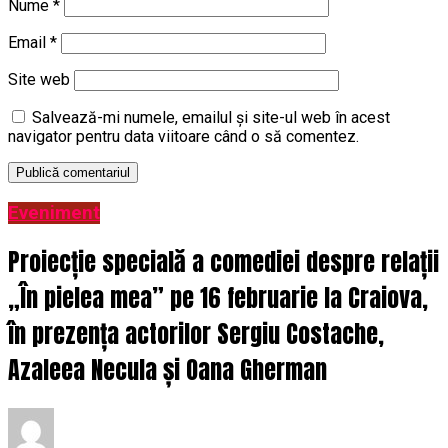
Nume
*
Email
*
Site web
Salvează-mi numele, emailul și site-ul web în acest
navigator pentru data viitoare când o să comentez.
Eveniment
Proiecție specială a comediei despre relații
„În pielea mea” pe 16 februarie la Craiova,
în prezența actorilor Sergiu Costache,
Azaleea Necula și Oana Gherman