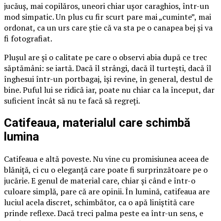
jucăuș, mai copilăros, uneori chiar ușor caraghios, într-un
mod simpatic. Un plus cu fir scurt pare mai „cuminte”, mai
ordonat, ca un urs care știe că va sta pe o canapea bej și va
fi fotografiat.
Plușul are și o calitate pe care o observi abia după ce trec
săptămâni: se iartă. Dacă îl strângi, dacă îl turtești, dacă îl
înghesui într-un portbagaj, își revine, în general, destul de
bine. Puful lui se ridică iar, poate nu chiar ca la început, dar
suficient încât să nu te facă să regreți.
Catifeaua, materialul care schimbă
lumina
Catifeaua e altă poveste. Nu vine cu promisiunea aceea de
blăniță, ci cu o eleganță care poate fi surprinzătoare pe o
jucărie. E genul de material care, chiar și când e într-o
culoare simplă, pare că are opinii. În lumină, catifeaua are
luciul acela discret, schimbător, ca o apă liniștită care
prinde reflexe. Dacă treci palma peste ea într-un sens, e