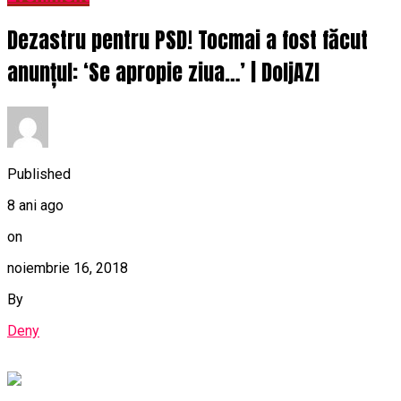
Dezastru pentru PSD! Tocmai a fost făcut
anunțul: ‘Se apropie ziua…’ | DoljAZI
Published
8 ani ago
on
noiembrie 16, 2018
By
Deny