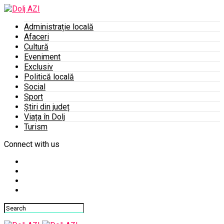
Administrație locală
Afaceri
Cultură
Eveniment
Exclusiv
Politică locală
Social
Sport
Știri din județ
Viața în Dolj
Turism
Connect with us