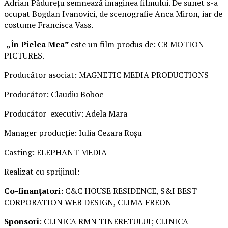
Adrian Pădurețu semnează imaginea filmului. De sunet s-a
ocupat Bogdan Ivanovici, de scenografie Anca Miron, iar de
costume Francisca Vass.
„În Pielea Mea”
este un film produs de: CB MOTION
PICTURES.
Producător asociat: MAGNETIC MEDIA PRODUCTIONS
Producător: Claudiu Boboc
Producător executiv: Adela Mara
Manager producție: Iulia Cezara Roșu
Casting: ELEPHANT MEDIA
Realizat cu sprijinul:
Co-finanțatori:
C&C HOUSE RESIDENCE, S&I BEST
CORPORATION WEB DESIGN, CLIMA FREON
Sponsori
: CLINICA RMN TINERETULUI; CLINICA