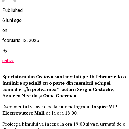
Published
6 luni ago
on
februarie 12, 2026
By
native
Spectatorii din Craiova sunt invitați pe 16 februarie la o
întâlnire specială cu o parte din membrii echipei
comediei „În pielea mea”: actorii Sergiu Costache,
Azaleea Necula și Oana Gherman.
Evenimentul va avea loc la cinematograful
Inspire VIP
Electroputere Mall
de la ora 18:00.
Proiecția filmului va începe la ora 19:00 și va fi urmată de o