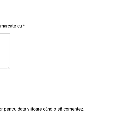
t marcate cu
*
or pentru data viitoare când o să comentez.