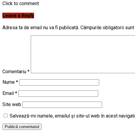
Click to comment
Leave a Reply
Adresa ta de email nu va fi publicată.
Câmpurile obligatorii sun
Comentariu
*
Nume
*
Email
*
Site web
Salvează-mi numele, emailul și site-ul web în acest navigat