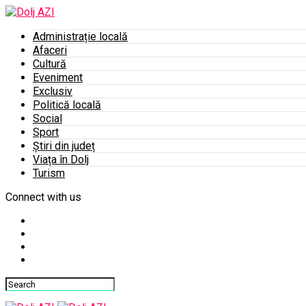
Administrație locală
Afaceri
Cultură
Eveniment
Exclusiv
Politică locală
Social
Sport
Știri din județ
Viața în Dolj
Turism
Connect with us