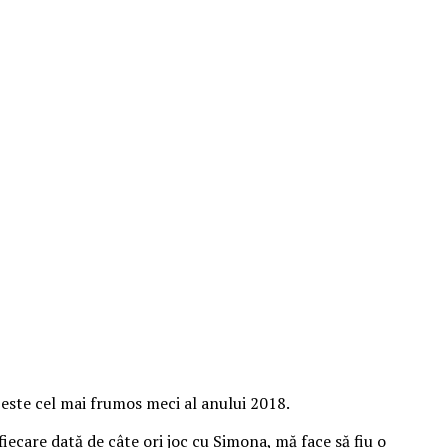
 este cel mai frumos meci al anului 2018.
 fiecare dată de câte ori joc cu Simona, mă face să fiu o