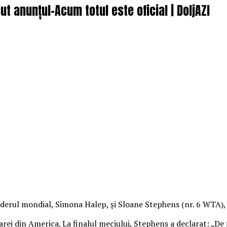
t anunțul-Acum totul este oficial | DoljAZI
 liderul mondial, Simona Halep, şi Sloane Stephens (nr. 6 WTA),
toarei din America. La finalul meciului, Stephens a declarat: „De