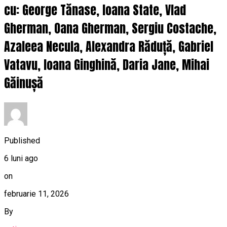
cu: George Tănase, Ioana State, Vlad
Gherman, Oana Gherman, Sergiu Costache,
Azaleea Necula, Alexandra Răduță, Gabriel
Vatavu, Ioana Ginghină, Daria Jane, Mihai
Găinușă
Published
6 luni ago
on
februarie 11, 2026
By