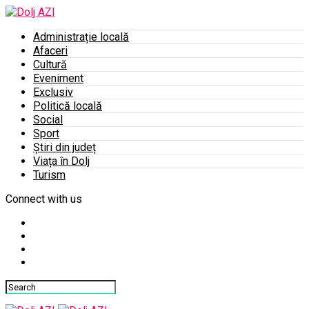
Administrație locală
Afaceri
Cultură
Eveniment
Exclusiv
Politică locală
Social
Sport
Știri din județ
Viața în Dolj
Turism
Connect with us