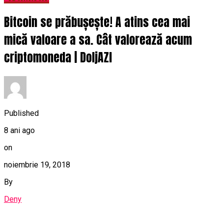
Bitcoin se prăbușește! A atins cea mai
mică valoare a sa. Cât valorează acum
criptomoneda | DoljAZI
Published
8 ani ago
on
noiembrie 19, 2018
By
Deny