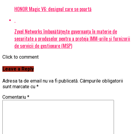
HONOR Magic V6: designul care se poartă
Zyxel Networks îmbunătățește guvernanța în materie de
securitate a produselor pentru a proteja IMM-urile și furnizorii
de servicii de gestionare (MSP)
Click to comment
Leave a Reply
Adresa ta de email nu va fi publicată.
Câmpurile obligatorii
sunt marcate cu
*
Comentariu
*