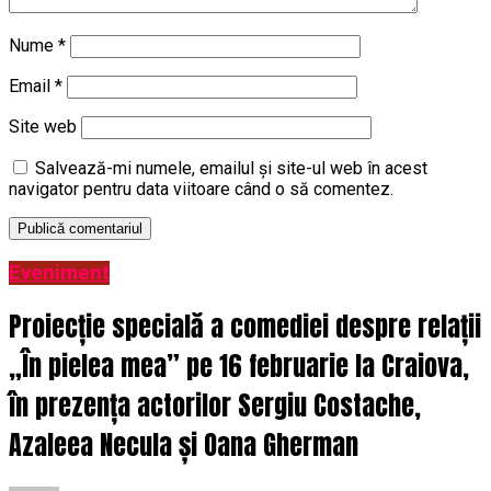
Nume
*
Email
*
Site web
Salvează-mi numele, emailul și site-ul web în acest
navigator pentru data viitoare când o să comentez.
Eveniment
Proiecție specială a comediei despre relații
„În pielea mea” pe 16 februarie la Craiova,
în prezența actorilor Sergiu Costache,
Azaleea Necula și Oana Gherman