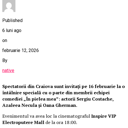
Published
6 luni ago
on
februarie 12, 2026
By
native
Spectatorii din Craiova sunt invitați pe 16 februarie la o
întâlnire specială cu o parte din membrii echipei
comediei „În pielea mea”: actorii Sergiu Costache,
Azaleea Necula și Oana Gherman.
Evenimentul va avea loc la cinematograful
Inspire VIP
Electroputere Mall
de la ora 18:00.