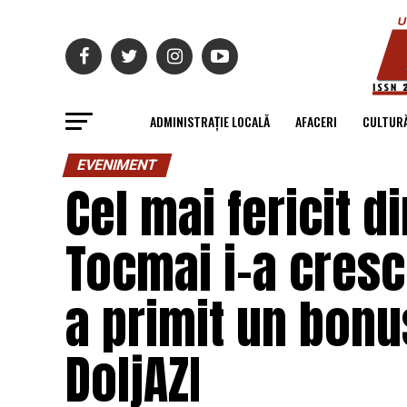
ADMINISTRAȚIE LOCALĂ
AFACERI
CULTUR
EVENIMENT
Cel mai fericit d
Tocmai i-a crescu
a primit un bonu
DoljAZI