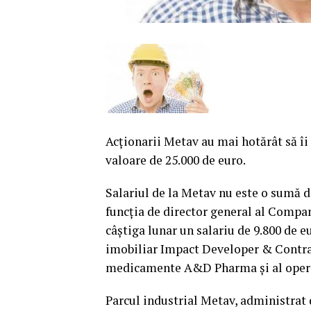
Acţionarii Metav au mai hotărât să îi
valoare de 25.000 de euro.
Salariul de la Metav nu este o sumă 
funcţia de director general al Compa
câştiga lunar un salariu de 9.800 de e
imobiliar Impact Developer & Contract
medicamente A&D Pharma şi al opera
Parcul industrial Metav, administrat 