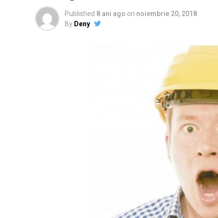
Published
8 ani ago
on
noiembrie 20, 2018
By
Deny