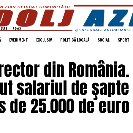
Ă
EVENIMENT
EXCLUSIV
POLITICĂ LOCALĂ
SOCIAL
SPORT
irector din România.
t salariul de şapte 
s de 25.000 de euro 