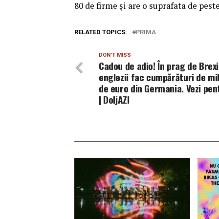
80 de firme şi are o suprafata de pest
RELATED TOPICS:
PRIMA
DON'T MISS
Cadou de adio! În prag de Brexi
englezii fac cumpărături de mi
de euro din Germania. Vezi pen
| DoljAZI