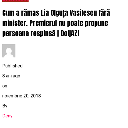
Cum a rămas Lia Olguța Vasilescu fără
minister. Premierul nu poate propune
persoana respinsă | DoljAZI
Published
8 ani ago
on
noiembrie 20, 2018
By
Deny