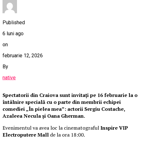
Published
6 luni ago
on
februarie 12, 2026
By
native
Spectatorii din Craiova sunt invitați pe 16 februarie la o
întâlnire specială cu o parte din membrii echipei
comediei „În pielea mea”: actorii Sergiu Costache,
Azaleea Necula și Oana Gherman.
Evenimentul va avea loc la cinematograful
Inspire VIP
Electroputere Mall
de la ora 18:00.