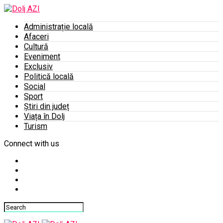
Administrație locală
Afaceri
Cultură
Eveniment
Exclusiv
Politică locală
Social
Sport
Știri din județ
Viața în Dolj
Turism
Connect with us