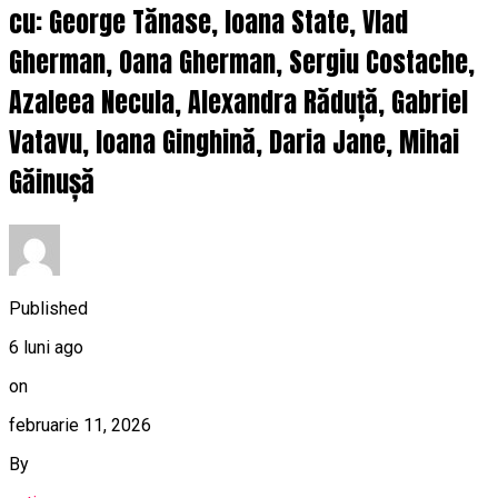
cu: George Tănase, Ioana State, Vlad
Gherman, Oana Gherman, Sergiu Costache,
Azaleea Necula, Alexandra Răduță, Gabriel
Vatavu, Ioana Ginghină, Daria Jane, Mihai
Găinușă
Published
6 luni ago
on
februarie 11, 2026
By