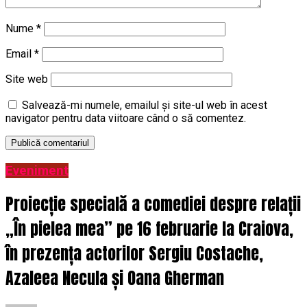
Nume
*
Email
*
Site web
Salvează-mi numele, emailul și site-ul web în acest
navigator pentru data viitoare când o să comentez.
Eveniment
Proiecție specială a comediei despre relații
„În pielea mea” pe 16 februarie la Craiova,
în prezența actorilor Sergiu Costache,
Azaleea Necula și Oana Gherman