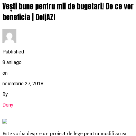
Vești bune pentru mii de bugetari! De ce vor
beneficia | DoljAZI
Published
8 ani ago
on
noiembrie 27, 2018
By
Deny
Este vorba despre un proiect de lege pentru modificarea