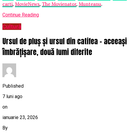
carti
,
MovieNews
,
The Movienator
,
Munteanu
.
Continue Reading
Cultură
Ursul de pluș și ursul din catifea – aceeași
îmbrățișare, două lumi diferite
Published
7 luni ago
on
ianuarie 23, 2026
By