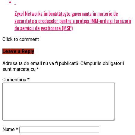
Zyxel Networks îmbunătățește guvernanța în materie de
securitate a produselor pentru a proteja IMM-urile și furnizorii
de servicii de gestionare (MSP)
Click to comment
Leave a Reply
Adresa ta de email nu va fi publicată.
Câmpurile obligatorii
sunt marcate cu
*
Comentariu
*
Nume
*