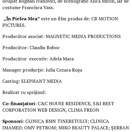
ocupat Bogdan Ivanovici, de scenografie Anca Miron, iar de
costume Francisca Vass.
„În Pielea Mea”
este un film produs de: CB MOTION
PICTURES.
Producător asociat: MAGNETIC MEDIA PRODUCTIONS
Producător: Claudiu Boboc
Producător executiv: Adela Mara
Manager producție: Iulia Cezara Roșu
Casting: ELEPHANT MEDIA
Realizat cu sprijinul:
Co-finanțatori:
C&C HOUSE RESIDENCE, S&I BEST
CORPORATION WEB DESIGN, CLIMA FREON
Sponsori
: CLINICA RMN TINERETULUI; CLINICA
IMAMED; OMV PETROM; MIKO BEAUTY PALACE; ȘERBAN