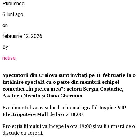
Published
6 luni ago
on
februarie 12, 2026
By
native
Spectatorii din Craiova sunt invitați pe 16 februarie la o
întâlnire specială cu o parte din membrii echipei
comediei „În pielea mea”: actorii Sergiu Costache,
Azaleea Necula și Oana Gherman.
Evenimentul va avea loc la cinematograful
Inspire VIP
Electroputere Mall
de la ora 18:00.
Proiecția filmului va începe la ora 19:00 și va fi urmată de o
discuție cu actorii.