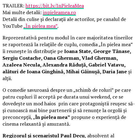
TRAILER:
https://bit.ly/InPieleaMea
Mai multe detalii:
inpieleamea.ro
Detalii din culise și declarații ale actorilor, pe canalul de
YouTube
„În pielea mea”
.
Reprezentativă pentru modul în care majoritatea tinerilor
se raportează la relațiile de cuplu, comedia „În pielea mea”
îi reunește în distribuție pe
Ioana State, George Tănase,
Sergiu Costache, Oana Gherman, Vlad Gherman,
Azaleea Necula, Alexandra Răduță, Gabriel Vatavu,
alături de Ioana Ginghină, Mihai Găinușă, Daria Jane
și
alții.
O comedie savuroasă despre un „schimb de roluri” pe care
patru cupluri îl acceptă pe durata unui weekend, ce se
dovedește un mod haios prin care protagoniștii reușesc să-
și cunoască mai bine partenerii și să renunțe la orgolii și
preconcepții, „
În pielea mea”
propune o experiență de
cinema relaxantă și amuzantă.
Regizorul și scenaristul Paul Decu
, absolvent al