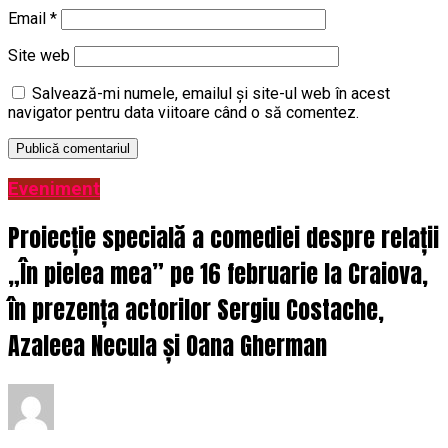
Email
*
Site web
Salvează-mi numele, emailul și site-ul web în acest
navigator pentru data viitoare când o să comentez.
Eveniment
Proiecție specială a comediei despre relații
„În pielea mea” pe 16 februarie la Craiova,
în prezența actorilor Sergiu Costache,
Azaleea Necula și Oana Gherman