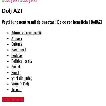
Dolj AZI
Vești bune pentru mii de bugetari! De ce vor beneficia | DoljAZI
Administrație locală
Afaceri
Cultură
Eveniment
Exclusiv
Politică locală
Social
Sport
Știri din județ
Viața în Dolj
Turism
Eveniment