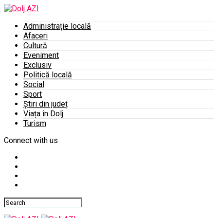
Administrație locală
Afaceri
Cultură
Eveniment
Exclusiv
Politică locală
Social
Sport
Știri din județ
Viața în Dolj
Turism
Connect with us