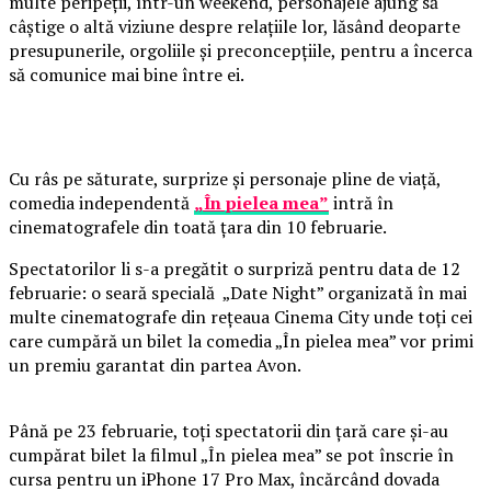
multe peripeții, într-un weekend, personajele ajung să
câștige o altă viziune despre relațiile lor, lăsând deoparte
presupunerile, orgoliile și preconcepțiile, pentru a încerca
să comunice mai bine între ei.
Cu râs pe săturate, surprize și personaje pline de viață,
comedia independentă
„În pielea mea”
intră în
cinematografele din toată țara din 10 februarie.
Spectatorilor li s-a pregătit o surpriză pentru data de 12
februarie: o seară specială „Date Night” organizată în mai
multe cinematografe din rețeaua Cinema City unde toți cei
care cumpără un bilet la comedia „În pielea mea” vor primi
un premiu garantat din partea Avon.
Până pe 23 februarie, toți spectatorii din țară care și-au
cumpărat bilet la filmul „În pielea mea” se pot înscrie în
cursa pentru un iPhone 17 Pro Max, încărcând dovada