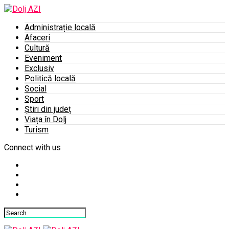
Administrație locală
Afaceri
Cultură
Eveniment
Exclusiv
Politică locală
Social
Sport
Știri din județ
Viața în Dolj
Turism
Connect with us