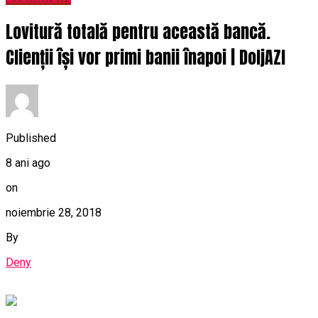
Lovitură totală pentru această bancă.
Clienții își vor primi banii înapoi | DoljAZI
Published
8 ani ago
on
noiembrie 28, 2018
By
Deny