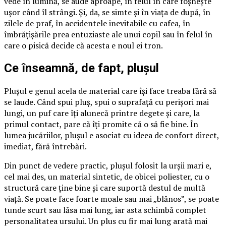
vede în lumină, se aude aproape, în felul în care foșnește
ușor când îl strângi. Și, da, se simte și în viața de după, în
zilele de praf, în accidentele inevitabile cu cafea, în
îmbrățișările prea entuziaste ale unui copil sau în felul în
care o pisică decide că acesta e noul ei tron.
Ce înseamnă, de fapt, plușul
Plușul e genul acela de material care își face treaba fără să
se laude. Când spui pluș, spui o suprafață cu perișori mai
lungi, un puf care îți alunecă printre degete și care, la
primul contact, pare că îți promite că o să fie bine. În
lumea jucăriilor, plușul e asociat cu ideea de confort direct,
imediat, fără întrebări.
Din punct de vedere practic, plușul folosit la urșii mari e,
cel mai des, un material sintetic, de obicei poliester, cu o
structură care ține bine și care suportă destul de multă
viață. Se poate face foarte moale sau mai „blănos”, se poate
tunde scurt sau lăsa mai lung, iar asta schimbă complet
personalitatea ursului. Un plus cu fir mai lung arată mai