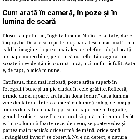
Cum arată în cameră, în poze și în
lumina de seară
Plușul, cu puful lui, înghite lumina. Nu în totalitate, dar o
împrăștie. De aceea urșii de pluș par adesea mai „mat”, mai
cald în imagine. În poze, mai ales pe telefon, plușul arată
aproape mereu bine, pentru că nu reflectă exagerat, nu
scoate în evidență nicio urmă mică, nici un fir ciufulit. Asta
e, de fapt, o mică minune.
Catifeaua, fiind mai lucioasă, poate arăta superb în
fotografii bune și un pic ciudat în cele grăbite. Reflectă,
prinde dungi ușoare, arată „în două tonuri” dacă lumina
vine din lateral. Într-o cameră cu lumină caldă, de lampă,
un urs din catifea poate părea aproape cinematografic,
genul de obiect care face decorul să pară mai scump decât
e. Într-o lumină foarte rece, de neon, se poate vedea și
partea mai practică: orice urmă de mână, orice zonă
„mângâiată invers” se observă. Nu e un defect, e natura