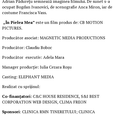
Adrian Pădurețu semnează imaginea filmului. De sunet s-a
ocupat Bogdan Ivanovici, de scenografie Anca Miron, iar de
costume Francisca Vass.
„În Pielea Mea”
este un film produs de: CB MOTION
PICTURES.
Producător asociat: MAGNETIC MEDIA PRODUCTIONS
Producător: Claudiu Boboc
Producător executiv: Adela Mara
Manager producție: Iulia Cezara Roșu
Casting: ELEPHANT MEDIA
Realizat cu sprijinul:
Co-finanțatori:
C&C HOUSE RESIDENCE, S&I BEST
CORPORATION WEB DESIGN, CLIMA FREON
Sponsori
: CLINICA RMN TINERETULUI; CLINICA