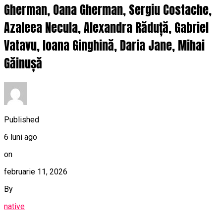
Gherman, Oana Gherman, Sergiu Costache,
Azaleea Necula, Alexandra Răduță, Gabriel
Vatavu, Ioana Ginghină, Daria Jane, Mihai
Găinușă
Published
6 luni ago
on
februarie 11, 2026
By
native