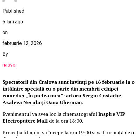
Published
6 luni ago
on
februarie 12, 2026
By
native
Spectatorii din Craiova sunt invitați pe 16 februarie la o
întâlnire specială cu o parte din membrii echipei
comediei „În pielea mea”: actorii Sergiu Costache,
Azaleea Necula și Oana Gherman.
Evenimentul va avea loc la cinematograful
Inspire VIP
Electroputere Mall
de la ora 18:00.
Proiecția filmului va începe la ora 19:00 și va fi urmată de o