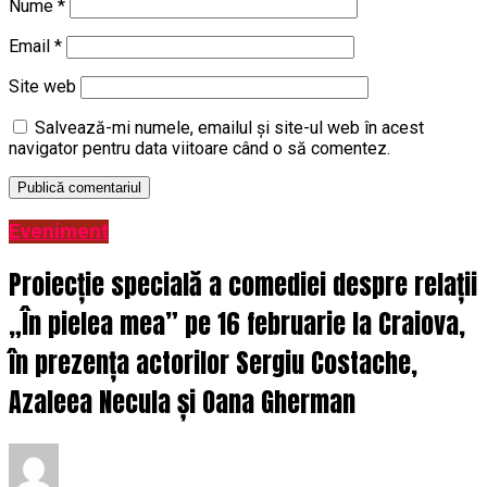
Nume
*
Email
*
Site web
Salvează-mi numele, emailul și site-ul web în acest
navigator pentru data viitoare când o să comentez.
Eveniment
Proiecție specială a comediei despre relații
„În pielea mea” pe 16 februarie la Craiova,
în prezența actorilor Sergiu Costache,
Azaleea Necula și Oana Gherman